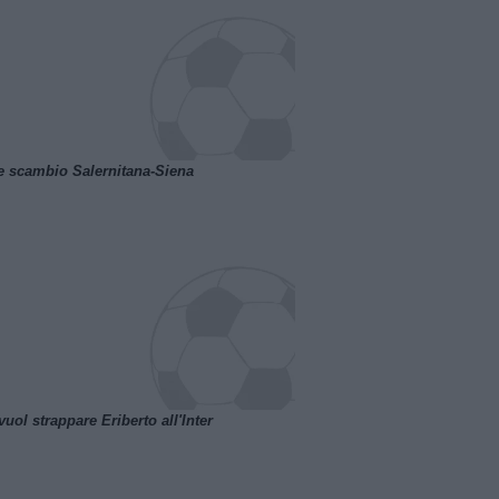
e scambio Salernitana-Siena
uol strappare Eriberto all'Inter