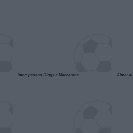
Inter: parlano Giggs e Maccarone
Aimar al