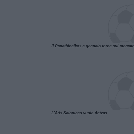
Il Panathinaikos a gennaio torna sul mercat
L'Aris Salonicco vuole Antzas