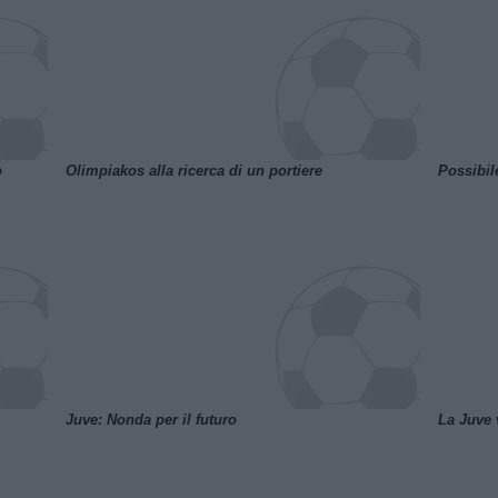
o
Olimpiakos alla ricerca di un portiere
Possibil
Juve: Nonda per il futuro
La Juve v