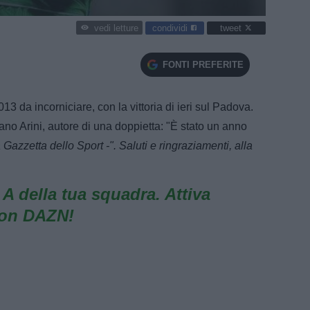
condividi
tweet
vedi letture
FONTI PREFERITE
3 da incorniciare, con la vittoria di ieri sul Padova.
riano Arini, autore di una doppietta: "È stato un anno
 Gazzetta dello Sport -". Saluti e ringraziamenti, alla
e A della tua squadra. Attiva
con DAZN!