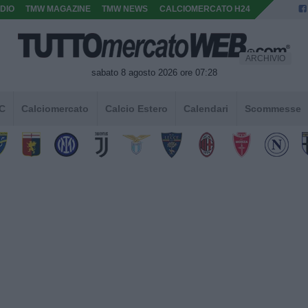
DIO
TMW MAGAZINE
TMW NEWS
CALCIOMERCATO H24
ARCHIVIO
sabato 8 agosto 2026 ore 07:28
 C
Calciomercato
Calcio Estero
Calendari
Scommesse