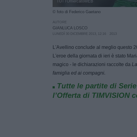
TUTTOmercatoWEB
© foto di Federico Gaetano
AUTORE
GIANLUCA LOSCO
LUNEDÌ 30 DICEMBRE 2013, 12:16
2013
L'Avellino conclude al meglio questo 201
L'eroe della giornata di ieri è stato Ma
magico - le dichiarazioni raccolte da
La
famiglia ed ai compagni.
Tutte le partite di Seri
l’Offerta di TIMVISION 