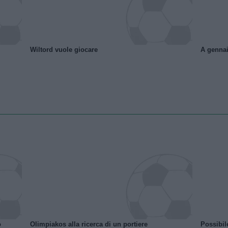
Wiltord vuole giocare
A gennai
o
Olimpiakos alla ricerca di un portiere
Possibil