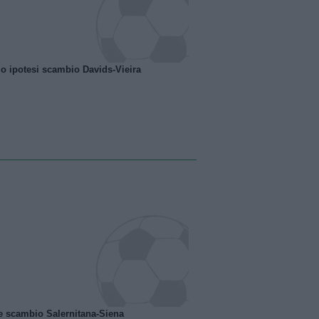
o ipotesi scambio Davids-Vieira
e scambio Salernitana-Siena