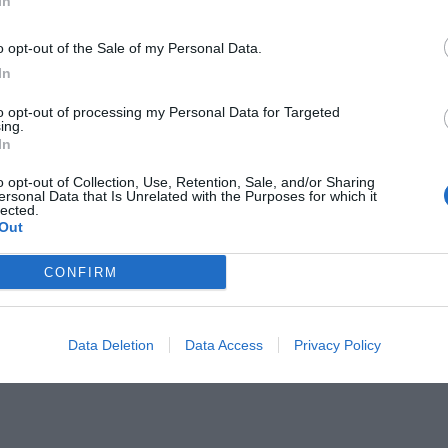
In
o opt-out of the Sale of my Personal Data.
In
to opt-out of processing my Personal Data for Targeted
ing.
In
o opt-out of Collection, Use, Retention, Sale, and/or Sharing
ersonal Data that Is Unrelated with the Purposes for which it
lected.
Out
CONFIRM
Data Deletion
Data Access
Privacy Policy