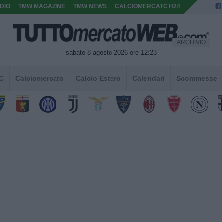
DIO
TMW MAGAZINE
TMW NEWS
CALCIOMERCATO H24
ARCHIVIO
sabato 8 agosto 2026 ore 12:23
 C
Calciomercato
Calcio Estero
Calendari
Scommesse