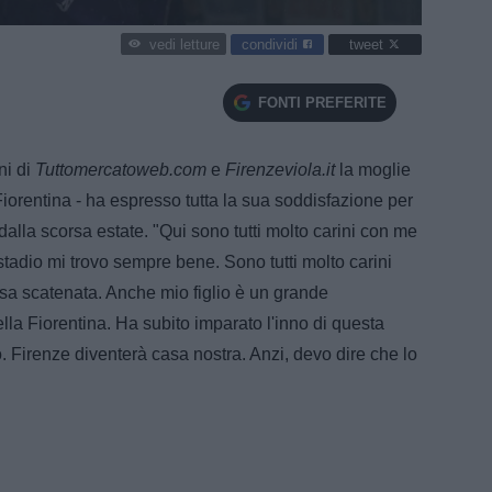
condividi
tweet
vedi letture
FONTI PREFERITE
ni di
Tuttomercatoweb.com
e
Firenzeviola.it
la moglie
Fiorentina - ha espresso tutta la sua soddisfazione per
dalla scorsa estate. "Qui sono tutti molto carini con me
stadio mi trovo sempre bene. Sono tutti molto carini
osa scatenata. Anche mio figlio è un grande
lla Fiorentina. Ha subito imparato l'inno di questa
. Firenze diventerà casa nostra. Anzi, devo dire che lo