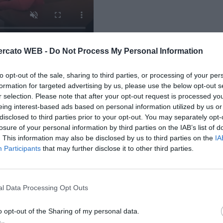
rcato WEB -
Do Not Process My Personal Information
e A della tua squadra. Attiva
con DAZN!
to opt-out of the sale, sharing to third parties, or processing of your per
formation for targeted advertising by us, please use the below opt-out s
r selection. Please note that after your opt-out request is processed y
eing interest-based ads based on personal information utilized by us or
disclosed to third parties prior to your opt-out. You may separately opt-
losure of your personal information by third parties on the IAB’s list of
. This information may also be disclosed by us to third parties on the
IA
Participants
that may further disclose it to other third parties.
l Data Processing Opt Outs
o opt-out of the Sharing of my personal data.