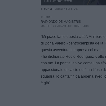
TUTTOmercatoWEB
© foto di Federico De Luca
AUTORE
RAIMONDO DE MAGISTRIS
MARTEDÌ 26 MARZO 2013, 18:55
2013
"Mi piace tanto questa città". Ai microfo
di Borja Valero - centrocampista della 
questa avventura intrapresa col marito 
- ha dichiarato Rocío Rodríguez -, allo 
con me. La partita la vivo come una tif
appassionato di calcio ed è un tifoso de
squadra, lo canta fin da appena sveglio
è già".