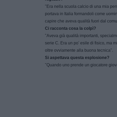
"Era nella scuola calcio di una mia pers
portava in Italia formandoli come uomin
capire che aveva qualità fuori dal com
Ci racconta cosa la colpì?
"Aveva già qualità importanti, specialm
serie C. Era un po' esile di fisico, ma 
oltre ovviamente alla buona tecnica".
Si aspettava questa esplosione?
"Quando uno prende un giocatore giov