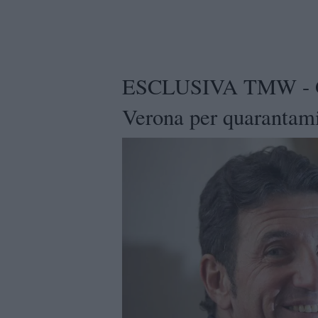
ESCLUSIVA TMW - Gal
Verona per quarantami