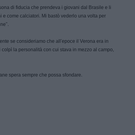
ona di fiducia che prendeva i giovani dal Brasile e li
i e come calciatori. Mi bastò vederlo una volta per
une".
ente se consideriamo che all'epoce il Verona era in
mi colpì la personalità con cui stava in mezzo al campo,
ane spera sempre che possa sfondare.