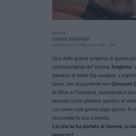
AUTORE
SIMONE BERNABEI
SABATO 26 OTTOBRE 2013, 12:00
2013
Una delle grandi sorprese di questa pr
centrocampista del Verona
Jorginho
, 
interessi di molte big europee. L'esplo
lavori, ma sicuramente non
Giovanni G
di Milan e Fiorentina, nonostante il po
lavorato come direttore sportivo al Vero
cui valore sale giorno dopo giorno. In 
raccontato la sua scoperta.
Lei che lo ha portato al Verona, ci r
ragazzo?