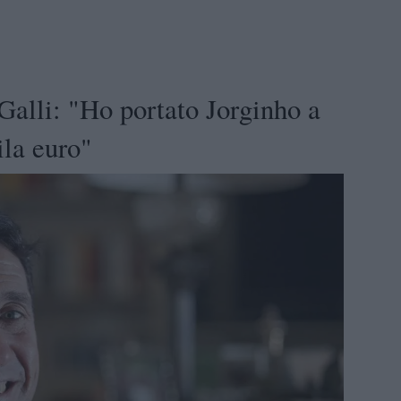
li: "Ho portato Jorginho a
la euro"