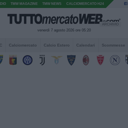
DIO
TMW MAGAZINE
TMW NEWS
CALCIOMERCATO H24
ARCHIVIO
venerdì 7 agosto 2026 ore 05:20
 C
Calciomercato
Calcio Estero
Calendari
Scommesse