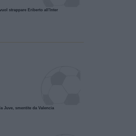
uol strappare Eriberto all'Inter
la Juve, smentite da Valencia