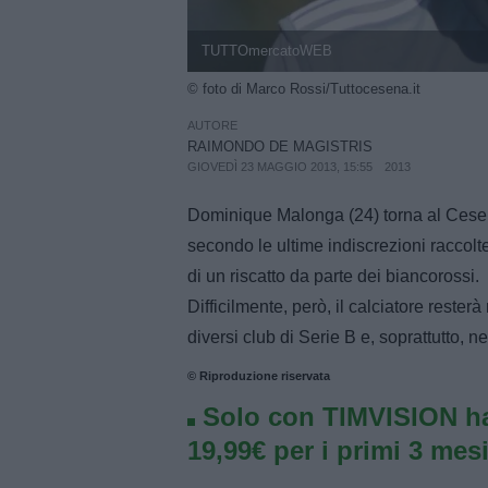
TUTTOmercatoWEB
© foto di Marco Rossi/Tuttocesena.it
AUTORE
RAIMONDO DE MAGISTRIS
GIOVEDÌ 23 MAGGIO 2013, 15:55
2013
Dominique Malonga (24) torna al Cesen
secondo le ultime indiscrezioni raccol
di un riscatto da parte dei biancorossi.
Difficilmente, però, il calciatore reste
diversi club di Serie B e, soprattutto, n
© Riproduzione riservata
Solo con TIMVISION ha
19,99€ per i primi 3 mesi