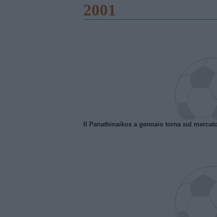
2001
Il Panathinaikos a gennaio torna sul mercat