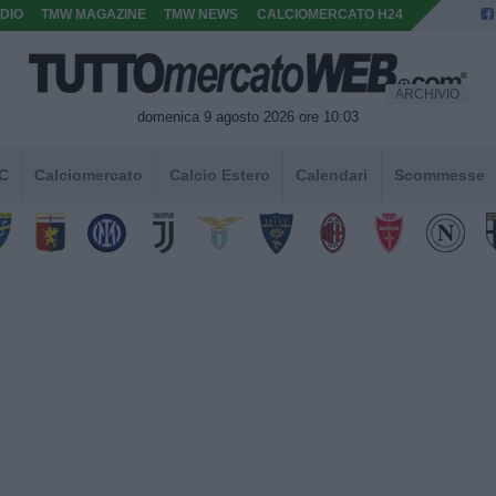
DIO
TMW MAGAZINE
TMW NEWS
CALCIOMERCATO H24
ARCHIVIO
domenica 9 agosto 2026 ore 10:03
 C
Calciomercato
Calcio Estero
Calendari
Scommesse