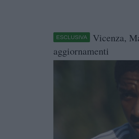
Vicenza, Ma
ESCLUSIVA
aggiornamenti