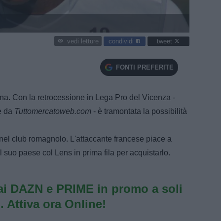
condividi
tweet
vedi letture
FONTI PREFERITE
a. Con la retrocessione in Lega Pro del Vicenza -
te da
Tuttomercatoweb.com
- è tramontata la possibilità
rà nel club romagnolo. L'attaccante francese piace a
el suo paese col Lens in prima fila per acquistarlo.
i DAZN e PRIME in promo a soli
. Attiva ora Online!