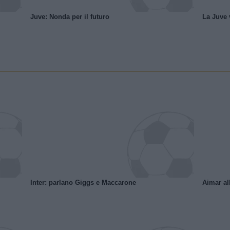
Juve: Nonda per il futuro
La Juve v
Inter: parlano Giggs e Maccarone
Aimar al