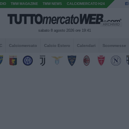
DIO
TMW MAGAZINE
TMW NEWS
CALCIOMERCATO H24
ARCHIVIO
sabato 8 agosto 2026 ore 19:41
 C
Calciomercato
Calcio Estero
Calendari
Scommesse