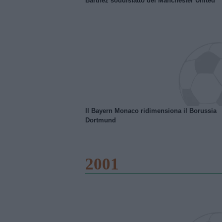
Barthez soddisfatto del Manchester United
Il Bayern Monaco ridimensiona il Borussia
Dortmund
2001