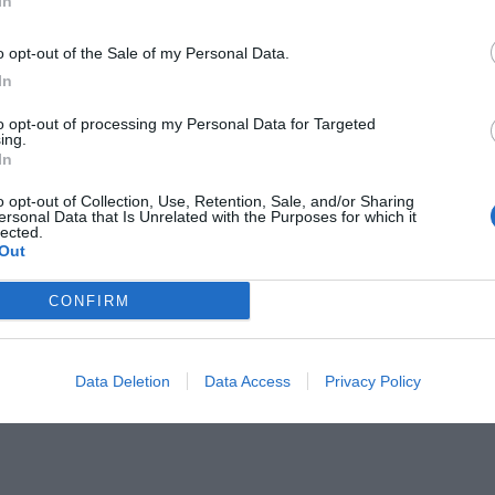
In
o opt-out of the Sale of my Personal Data.
In
to opt-out of processing my Personal Data for Targeted
ing.
In
o opt-out of Collection, Use, Retention, Sale, and/or Sharing
ersonal Data that Is Unrelated with the Purposes for which it
lected.
Out
CONFIRM
Data Deletion
Data Access
Privacy Policy