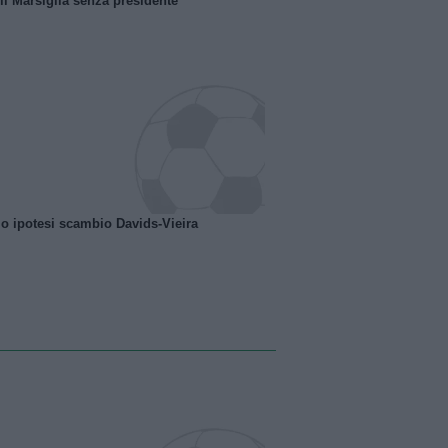
 il Marsiglia senza presidente
o ipotesi scambio Davids-Vieira