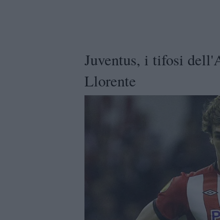
Juventus, i tifosi del
Llorente