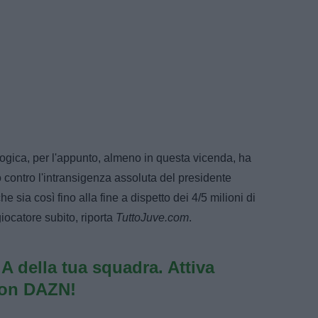
logica, per l'appunto, almeno in questa vicenda, ha
o contro l'intransigenza assoluta del presidente
he sia così fino alla fine a dispetto dei 4/5 milioni di
giocatore subito, riporta
TuttoJuve.com
.
e A della tua squadra. Attiva
con DAZN!