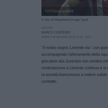
TUTTOmercatoWEB
© foto di Alterphotos/Image Sport
AUTORE
MARCO CONTERIO
SABATO 26 GENNAIO 2013, 11:29
2013
"Il nostro sogno: Llorente via": con quest
accompagnato l'allenamento della squad
giocatore alla Juventus non sembra infat
contestazione a Llorente continua e si 
la società biancorossa a cedere subito 
contratto.