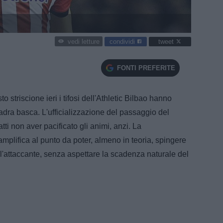
condividi
tweet
vedi letture
FONTI PREFERITE
o striscione ieri i tifosi dell'Athletic Bilbao hanno
ra basca. L'ufficializzazione del passaggio del
ti non aver pacificato gli animi, anzi. La
amplifica al punto da poter, almeno in teoria, spingere
l'attaccante, senza aspettare la scadenza naturale del