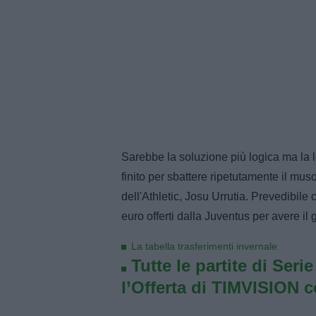
Sarebbe la soluzione più logica ma la 
finito per sbattere ripetutamente il mus
dell'Athletic, Josu Urrutia. Prevedibile c
euro offerti dalla Juventus per avere il 
La tabella trasferimenti invernale
Tutte le partite di Seri
l’Offerta di TIMVISION 