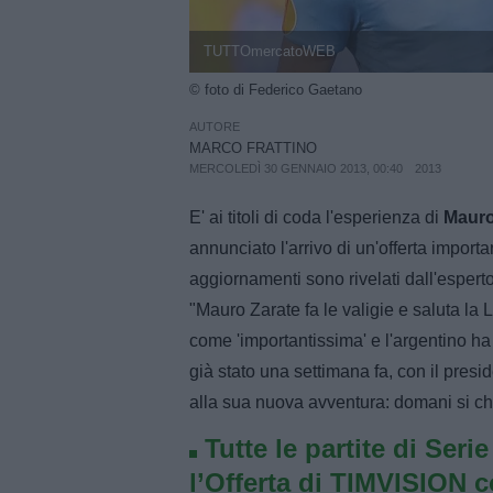
TUTTOmercatoWEB
© foto di Federico Gaetano
AUTORE
MARCO FRATTINO
MERCOLEDÌ 30 GENNAIO 2013, 00:40
2013
E' ai titoli di coda l'esperienza di
Mauro
annunciato l'arrivo di un'offerta importa
aggiornamenti sono rivelati dall'espert
"Mauro Zarate fa le valigie e saluta la 
come 'importantissima' e l'argentino ha 
già stato una settimana fa, con il pres
alla sua nuova avventura: domani si chi
Tutte le partite di Seri
l’Offerta di TIMVISION 