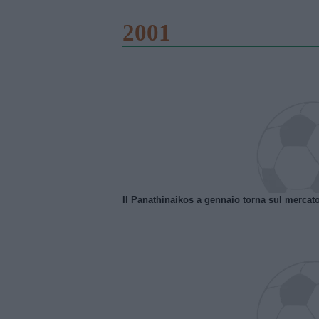
2001
Il Panathinaikos a gennaio torna sul mercat