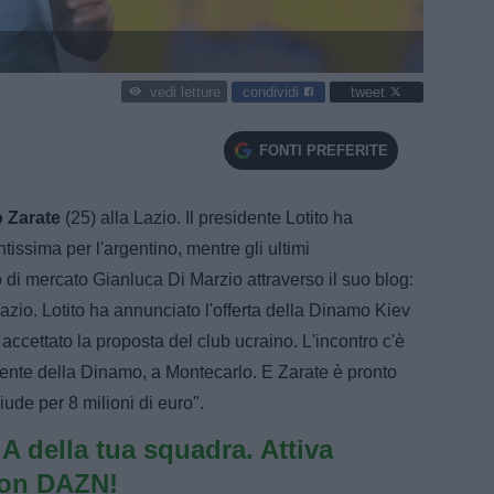
condividi
tweet
vedi letture
FONTI PREFERITE
 Zarate
(25) alla Lazio. Il presidente Lotito ha
ntissima per l'argentino, mentre gli ultimi
o di mercato Gianluca Di Marzio attraverso il suo blog:
Lazio. Lotito ha annunciato l'offerta della Dinamo Kiev
accettato la proposta del club ucraino. L'incontro c'è
idente della Dinamo, a Montecarlo. E Zarate è pronto
ude per 8 milioni di euro".
e A della tua squadra. Attiva
con DAZN!