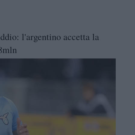
ddio: l'argentino accetta la
 8mln