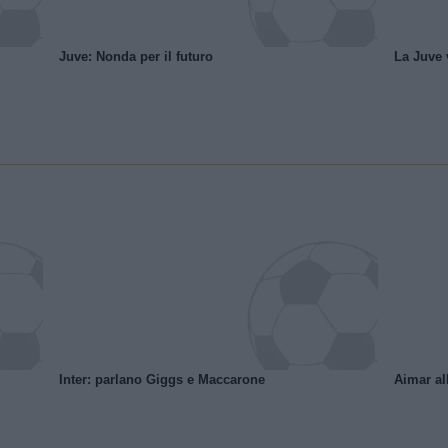
Juve: Nonda per il futuro
La Juve v
Inter: parlano Giggs e Maccarone
Aimar al