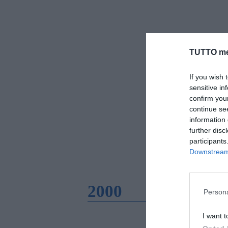
TUTTO me
If you wish 
sensitive in
confirm you
continue se
information 
further disc
participants
Downstream 
2000
Persona
I want t