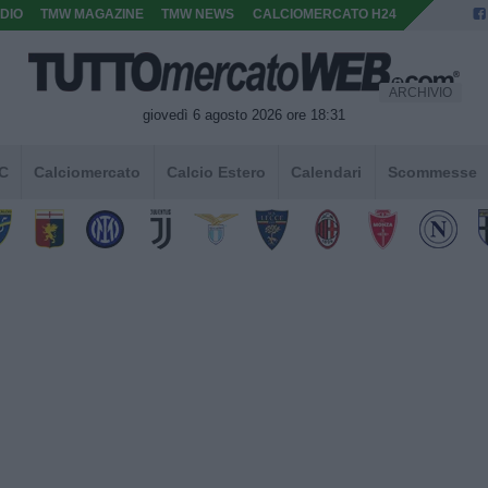
DIO
TMW MAGAZINE
TMW NEWS
CALCIOMERCATO H24
ARCHIVIO
giovedì 6 agosto 2026 ore 18:31
 C
Calciomercato
Calcio Estero
Calendari
Scommesse