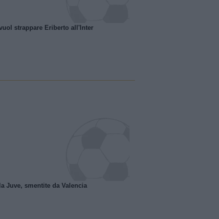
uol strappare Eriberto all'Inter
la Juve, smentite da Valencia