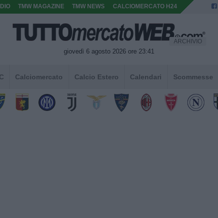
DIO
TMW MAGAZINE
TMW NEWS
CALCIOMERCATO H24
ARCHIVIO
giovedì 6 agosto 2026 ore 23:41
 C
Calciomercato
Calcio Estero
Calendari
Scommesse