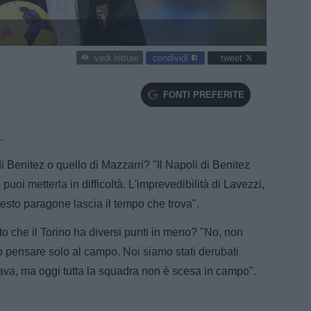
condividi
tweet
vedi letture
FONTI PREFERITE
.
 di Benitez o quello di Mazzarri? "Il Napoli di Benitez
puoi metterla in difficoltà. L'imprevedibilità di Lavezzi,
sto paragone lascia il tempo che trova".
tto che il Torino ha diversi punti in meno? "No, non
o pensare solo al campo. Noi siamo stati derubati
a, ma oggi tutta la squadra non è scesa in campo".