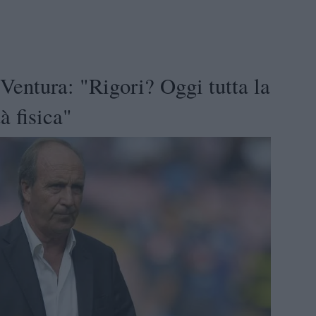
entura: "Rigori? Oggi tutta la
à fisica"