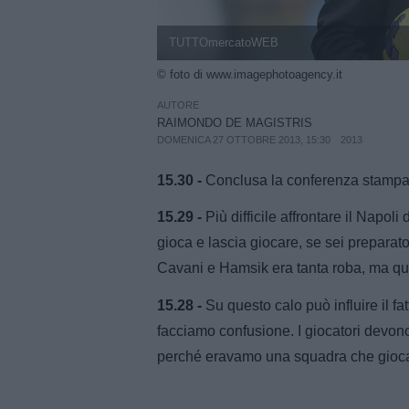
TUTTOmercatoWEB
© foto di www.imagephotoagency.it
AUTORE
RAIMONDO DE MAGISTRIS
DOMENICA 27 OTTOBRE 2013, 15:30
2013
15.30 -
Conclusa la conferenza stampa
15.29 -
Più difficile affrontare il Napoli
gioca e lascia giocare, se sei preparato 
Cavani e Hamsik era tanta roba, ma que
15.28 -
Su questo calo può influire il fa
facciamo confusione. I giocatori devon
perché eravamo una squadra che giocav