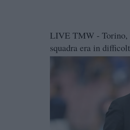
LIVE TMW - Torino, V
squadra era in difficolt