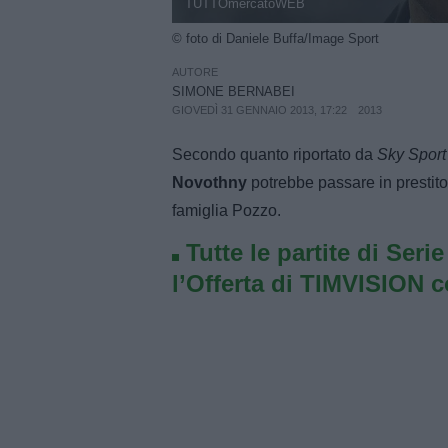
TUTTOmercatoWEB
© foto di Daniele Buffa/Image Sport
AUTORE
SIMONE BERNABEI
GIOVEDÌ 31 GENNAIO 2013, 17:22
2013
Secondo quanto riportato da
Sky Spor
Novothny
potrebbe passare in prestito 
famiglia Pozzo.
Tutte le partite di Seri
l’Offerta di TIMVISION 