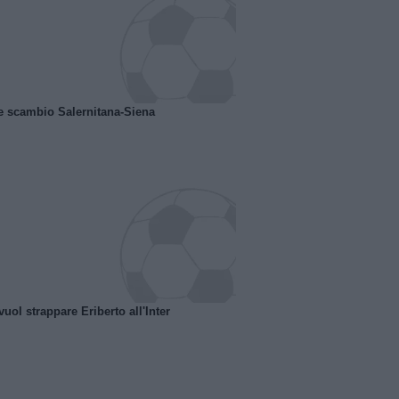
e scambio Salernitana-Siena
uol strappare Eriberto all'Inter