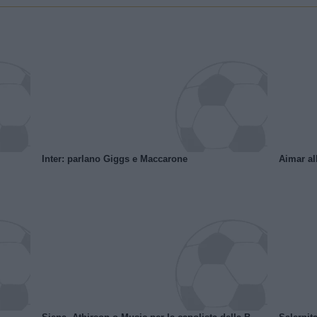
Inter: parlano Giggs e Maccarone
Aimar al