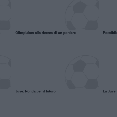
o
Olimpiakos alla ricerca di un portiere
Possibil
Juve: Nonda per il futuro
La Juve v