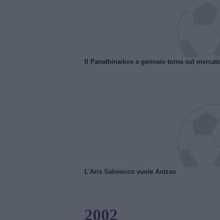
Il Panathinaikos a gennaio torna sul mercat
L'Aris Salonicco vuole Antzas
2002