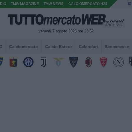
DIO
TMW MAGAZINE
TMW NEWS
CALCIOMERCATO H24
ARCHIVIO
venerdì 7 agosto 2026 ore 23:52
 C
Calciomercato
Calcio Estero
Calendari
Scommesse