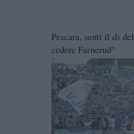
ds
Pescara, senti il
del
cedere Farnerud"