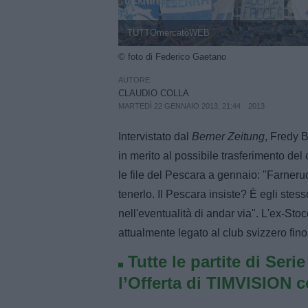
TUTTOmercatoWEB
© foto di Federico Gaetano
AUTORE
CLAUDIO COLLA
MARTEDÌ 22 GENNAIO 2013, 21:44
2013
Intervistato dal
Berner Zeitung
, Fredy B
in merito al possibile trasferimento de
le file del Pescara a gennaio: "Farneru
tenerlo. Il Pescara insiste? È egli ste
nell'eventualità di andar via". L'ex-Sto
attualmente legato al club svizzero fin
Tutte le partite di Seri
l’Offerta di TIMVISION 