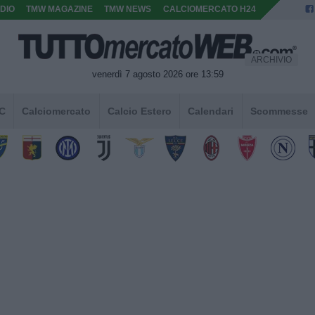
DIO
TMW MAGAZINE
TMW NEWS
CALCIOMERCATO H24
ARCHIVIO
venerdì 7 agosto 2026 ore 13:59
 C
Calciomercato
Calcio Estero
Calendari
Scommesse