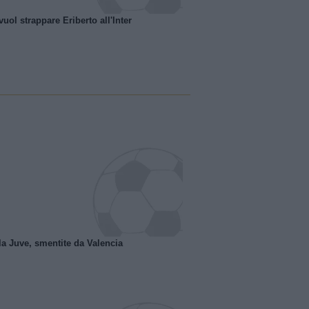
uol strappare Eriberto all'Inter
la Juve, smentite da Valencia