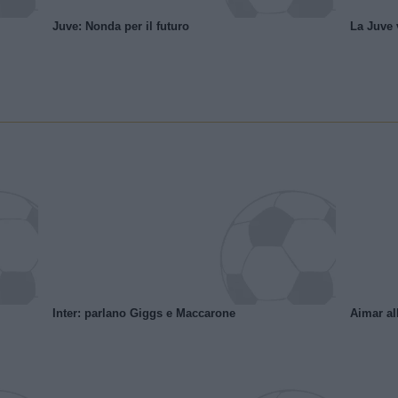
Juve: Nonda per il futuro
La Juve v
Inter: parlano Giggs e Maccarone
Aimar al