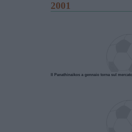
2001
Il Panathinaikos a gennaio torna sul mercat