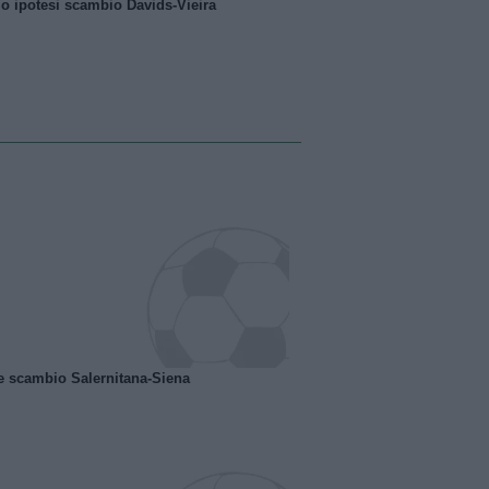
o ipotesi scambio Davids-Vieira
e scambio Salernitana-Siena