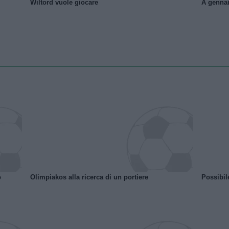
Wiltord vuole giocare
A gennai
o
Olimpiakos alla ricerca di un portiere
Possibil