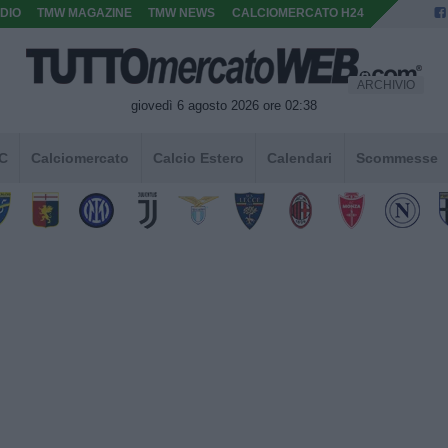
DIO
TMW MAGAZINE
TMW NEWS
CALCIOMERCATO H24
ARCHIVIO
giovedì 6 agosto 2026 ore 02:38
 C
Calciomercato
Calcio Estero
Calendari
Scommesse