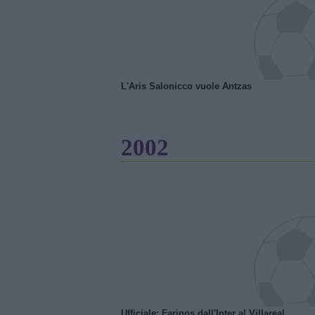
L'Aris Salonicco vuole Antzas
2002
Ufficiale: Farinos dall'Inter al Villareal