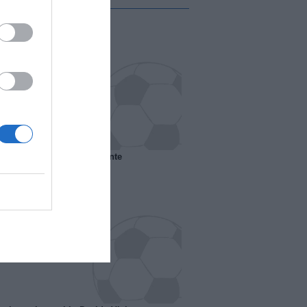
 il Marsiglia senza presidente