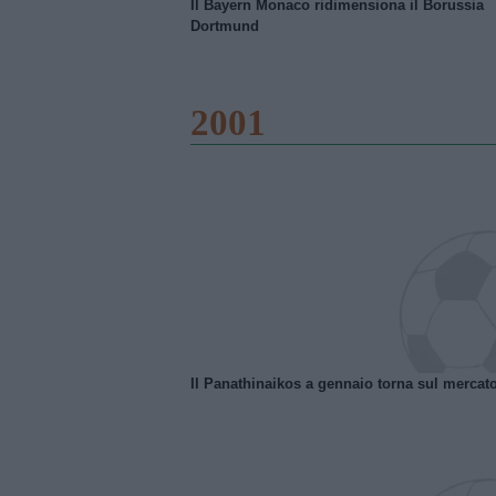
Il Bayern Monaco ridimensiona il Borussia
Dortmund
2001
Il Panathinaikos a gennaio torna sul mercat