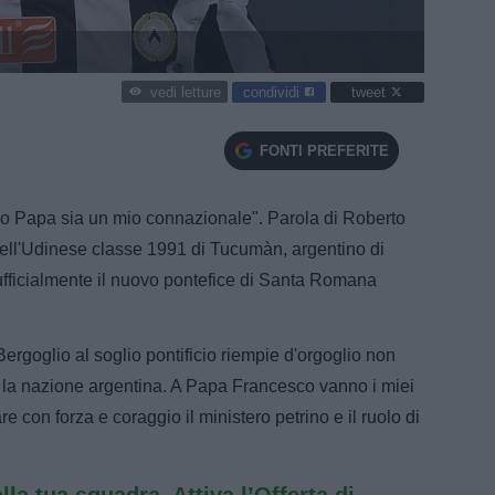
condividi
tweet
vedi letture
FONTI PREFERITE
ovo Papa sia un mio connazionale". Parola di Roberto
ell'Udinese classe 1991 di Tucumàn, argentino di
fficialmente il nuovo pontefice di Santa Romana
ergoglio al soglio pontificio riempie d'orgoglio non
e la nazione argentina. A Papa Francesco vanno i miei
e con forza e coraggio il ministero petrino e il ruolo di