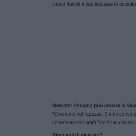
siamo riusciti a capitalizzare le occasi
Mercato: Petagna può andare al Vic
"Crediamo nel ragazzo. Siamo convinti
importante che potrà fare bene con noi.
Rimpianti di mercato?