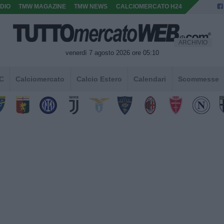
DIO
TMW MAGAZINE
TMW NEWS
CALCIOMERCATO H24
ARCHIVIO
venerdì 7 agosto 2026 ore 05:10
 C
Calciomercato
Calcio Estero
Calendari
Scommesse