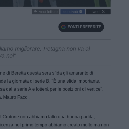
condividi
tweet
vedi letture
FONTI PREFERITE
gliamo migliorare. Petagna non va al
va noi"
ne di Beretta questa sera sfida gli amaranto di
ude la giornata di serie B. "È una sfida importante,
 dalla serie A e lotterà per le posizioni di vertice",
a, Mauro Facci.
 il Crotone non abbiamo fatto una buona partita,
l Vicenza nel primo tempo abbiamo creato molto ma non