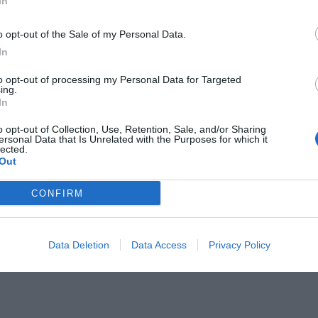
In
o opt-out of the Sale of my Personal Data.
In
to opt-out of processing my Personal Data for Targeted
ing.
In
o opt-out of Collection, Use, Retention, Sale, and/or Sharing
ersonal Data that Is Unrelated with the Purposes for which it
lected.
Out
CONFIRM
Data Deletion
Data Access
Privacy Policy