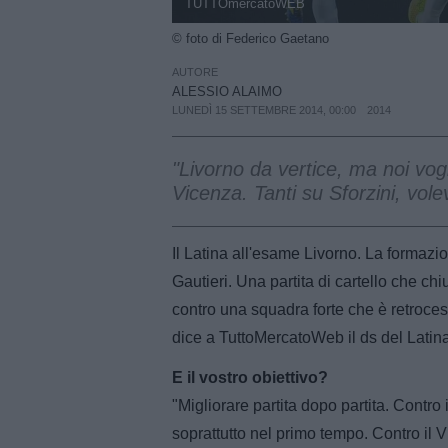
TUTTOmercatoWEB
© foto di Federico Gaetano
AUTORE
ALESSIO ALAIMO
LUNEDÌ 15 SETTEMBRE 2014, 00:00
2014
"Livorno da vertice, ma noi vo
Vicenza. Tanti su Sforzini, vole
Il Latina all'esame Livorno. La formazio
Gautieri. Una partita di cartello che chi
contro una squadra forte che è retrocessa
dice a TuttoMercatoWeb il ds del Latin
E il vostro obiettivo?
"Migliorare partita dopo partita. Contro
soprattutto nel primo tempo. Contro i