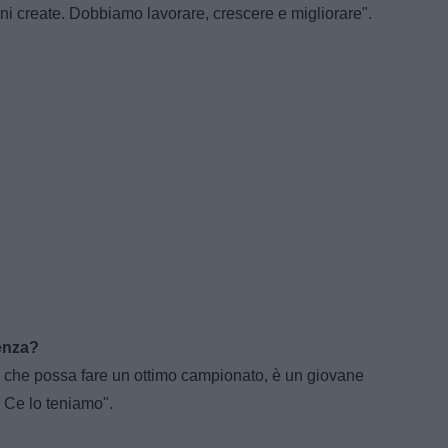
oni create. Dobbiamo lavorare, crescere e migliorare".
enza?
 che possa fare un ottimo campionato, è un giovane
 Ce lo teniamo".