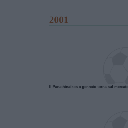
2001
Il Panathinaikos a gennaio torna sul mercat