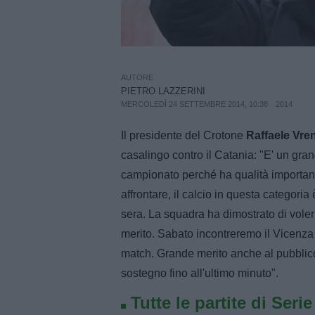
AUTORE
PIETRO LAZZERINI
MERCOLEDÌ 24 SETTEMBRE 2014, 10:38
2014
Il presidente del Crotone
Raffaele Vre
casalingo contro il Catania: "E' un gra
campionato perché ha qualità importanti.
affrontare, il calcio in questa categori
sera. La squadra ha dimostrato di voler
merito. Sabato incontreremo il Vicenza
match. Grande merito anche al pubblico, 
sostegno fino all'ultimo minuto".
Tutte le partite di Seri