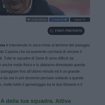
condividi
tweet
vedi letture
FONTI PREFERITE
nna
è intervenuto in zona mista al termine del pareggio
nde Catania che sicuramente cercherà di vincere il
 Tutte le squadre di Serie B sono difficili da
a è anche molto fisico e lo abbiamo dimostrato questa
 pareggiare fino all'ultimo minuto ed è un grande
 e da ora in poi dovremo pensare soltanto a questo
molto bello il gemellaggio tra le due tifoserie e il
e A della tua squadra. Attiva