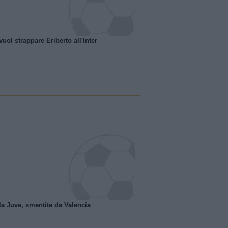
uol strappare Eriberto all'Inter
la Juve, smentite da Valencia