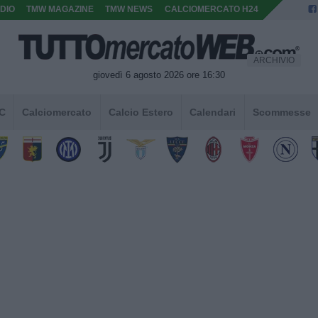
DIO
TMW MAGAZINE
TMW NEWS
CALCIOMERCATO H24
ARCHIVIO
giovedì 6 agosto 2026 ore 16:30
 C
Calciomercato
Calcio Estero
Calendari
Scommesse