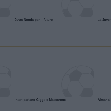
Juve: Nonda per il futuro
La Juve v
Inter: parlano Giggs e Maccarone
Aimar al