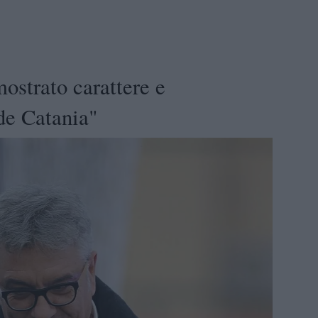
ostrato carattere e
de Catania"