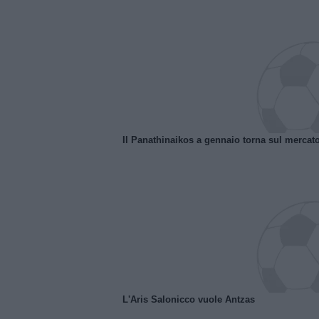
Il Panathinaikos a gennaio torna sul mercat
L'Aris Salonicco vuole Antzas