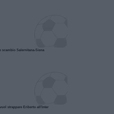
e scambio Salernitana-Siena
uol strappare Eriberto all'Inter