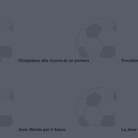
o
Olimpiakos alla ricerca di un portiere
Possibil
Juve: Nonda per il futuro
La Juve v