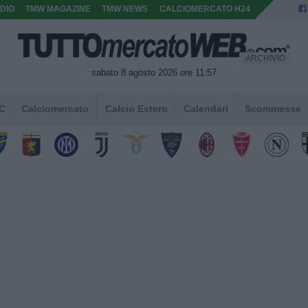
DIO
TMW MAGAZINE
TMW NEWS
CALCIOMERCATO H24
ARCHIVIO
sabato 8 agosto 2026 ore 11:57
 C
Calciomercato
Calcio Estero
Calendari
Scommesse