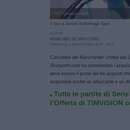
TUTTOmercatoWEB
© foto di Daniele Buffa/Image Sport
AUTORE
RAIMONDO DE MAGISTRIS
DOMENICA 24 AGOSTO 2014, 22:08
2014
Calciatore del Manchester United dal 19
Skysports.com
ha commentato l'acquisto
deve essere il primo dei tre acquisti che 
acquistare anche un attaccante e un dif
Tutte le partite di Seri
l’Offerta di TIMVISION 