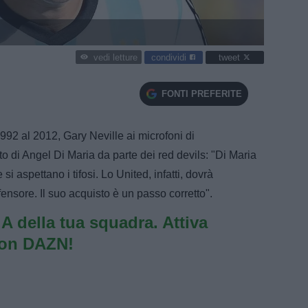
condividi
tweet
vedi letture
FONTI PREFERITE
92 al 2012, Gary Neville ai microfoni di
 di Angel Di Maria da parte dei red devils: "Di Maria
si aspettano i tifosi. Lo United, infatti, dovrà
ensore. Il suo acquisto è un passo corretto".
e A della tua squadra. Attiva
con DAZN!