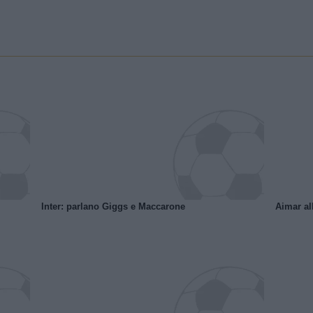
Inter: parlano Giggs e Maccarone
Aimar al