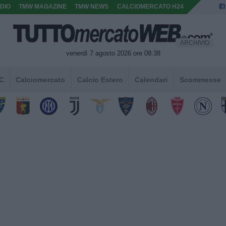
DIO
TMW MAGAZINE
TMW NEWS
CALCIOMERCATO H24
ARCHIVIO
venerdì 7 agosto 2026 ore 08:38
 C
Calciomercato
Calcio Estero
Calendari
Scommesse