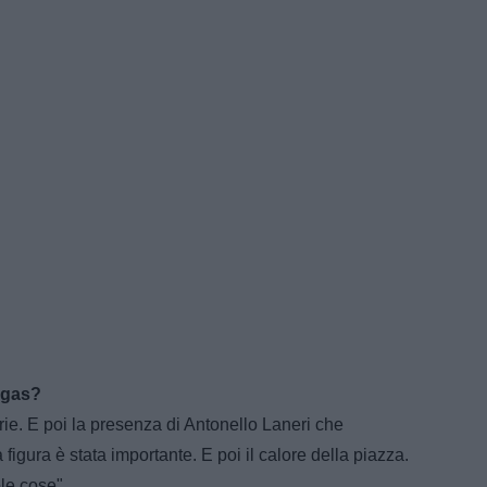
agas?
ie. E poi la presenza di Antonello Laneri che
igura è stata importante. E poi il calore della piazza.
le cose".