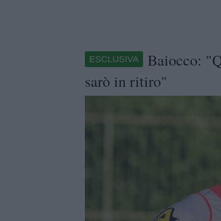
Baiocco: "Qu
ESCLUSIVA
sarò in ritiro"