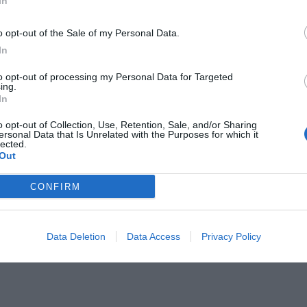
In
o opt-out of the Sale of my Personal Data.
In
to opt-out of processing my Personal Data for Targeted
ing.
In
o opt-out of Collection, Use, Retention, Sale, and/or Sharing
ersonal Data that Is Unrelated with the Purposes for which it
lected.
Out
CONFIRM
Data Deletion
Data Access
Privacy Policy