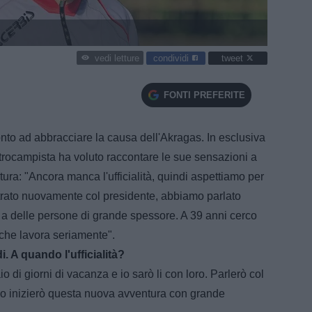
condividi
tweet
vedi letture
FONTI PREFERITE
onto ad abbracciare la causa dell'Akragas. In esclusiva
entrocampista ha voluto raccontare le sue sensazioni a
ura: "Ancora manca l'ufficialità, quindi aspettiamo per
rato nuovamente col presidente, abbiamo parlato
a delle persone di grande spessore. A 39 anni cerco
che lavora seriamente".
. A quando l'ufficialità?
io di giorni di vacanza e io sarò li con loro. Parlerò col
nno inizierò questa nuova avventura con grande