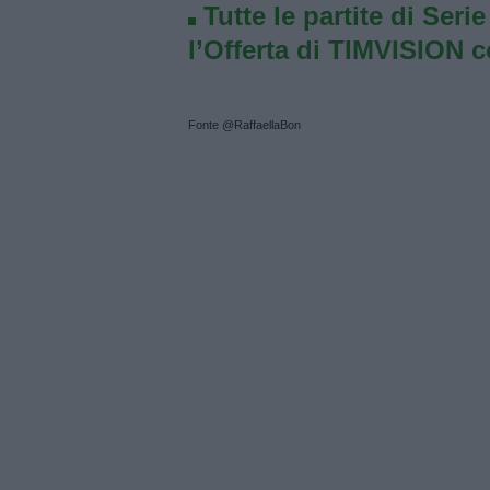
Tutte le partite di Seri
l’Offerta di TIMVISION 
Fonte @RaffaellaBon