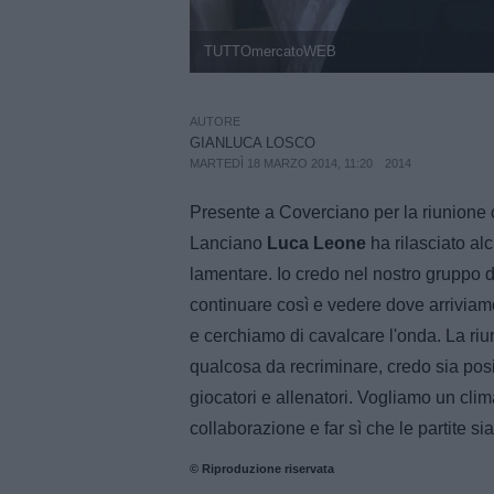
TUTTOmercatoWEB
AUTORE
GIANLUCA LOSCO
MARTEDÌ 18 MARZO 2014, 11:20
2014
Presente a Coverciano per la riunione con 
Lanciano
Luca Leone
ha rilasciato al
lamentare. Io credo nel nostro gruppo 
continuare così e vedere dove arriviam
e cerchiamo di cavalcare l'onda. La riu
qualcosa da recriminare, credo sia posit
giocatori e allenatori. Vogliamo un cli
collaborazione e far sì che le partite si
© Riproduzione riservata