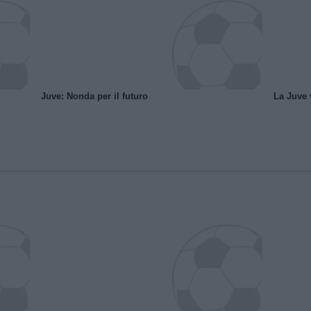
Juve: Nonda per il futuro
La Juve v