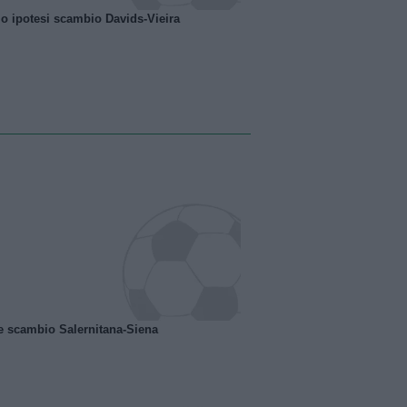
o ipotesi scambio Davids-Vieira
e scambio Salernitana-Siena