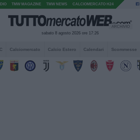
DIO
TMW MAGAZINE
TMW NEWS
CALCIOMERCATO H24
ARCHIVIO
sabato 8 agosto 2026 ore 17:26
 C
Calciomercato
Calcio Estero
Calendari
Scommesse