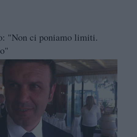
: "Non ci poniamo limiti.
no"