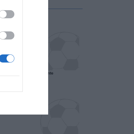
 il Marsiglia senza presidente