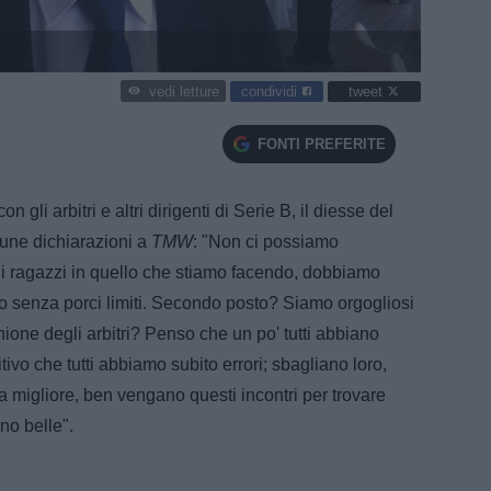
condividi
tweet
vedi letture
FONTI PREFERITE
gli arbitri e altri dirigenti di Serie B, il diesse del
cune dichiarazioni a
TMW
: "Non ci possiamo
di ragazzi in quello che stiamo facendo, dobbiamo
o senza porci limiti. Secondo posto? Siamo orgogliosi
nione degli arbitri? Penso che un po' tutti abbiano
ivo che tutti abbiamo subito errori; sbagliano loro,
ma migliore, ben vengano questi incontri per trovare
ano belle".