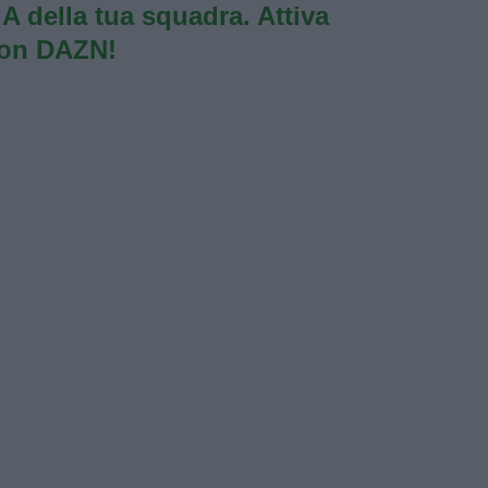
e A della tua squadra. Attiva
con DAZN!