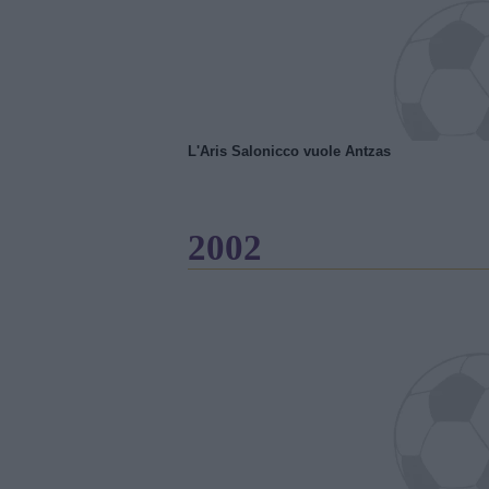
L'Aris Salonicco vuole Antzas
2002