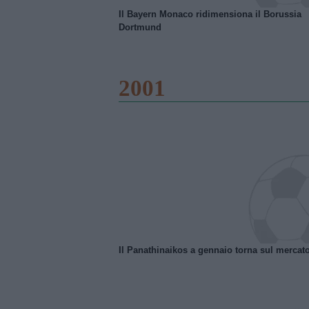
Il Bayern Monaco ridimensiona il Borussia
Dortmund
2001
Il Panathinaikos a gennaio torna sul mercat