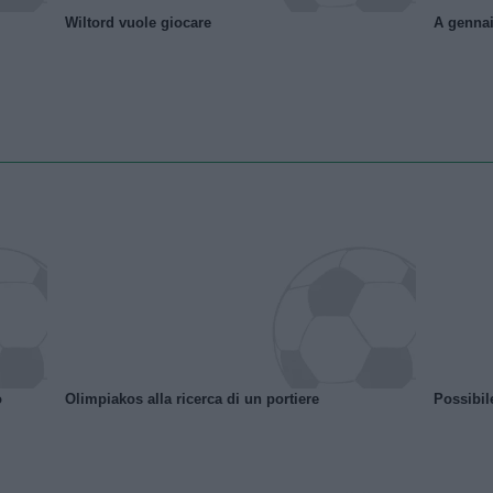
Wiltord vuole giocare
A gennai
o
Olimpiakos alla ricerca di un portiere
Possibil