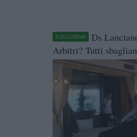
Ds Lanciano
ESCLUSIVA
Arbitri? Tutti sbaglia