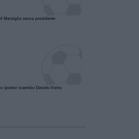
 il Marsiglia senza presidente
o ipotesi scambio Davids-Vieira