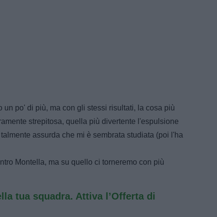
 un po' di più, ma con gli stessi risultati, la cosa più
ramente strepitosa, quella più divertente l'espulsione
, talmente assurda che mi è sembrata studiata (poi l'ha
ntro Montella, ma su quello ci torneremo con più
ella tua squadra. Attiva l’Offerta di