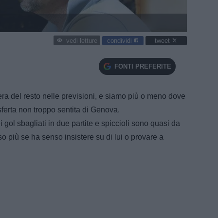
condividi
tweet
vedi letture
FONTI PREFERITE
a del resto nelle previsioni, e siamo più o meno dove
sferta non troppo sentita di Genova.
 gol sbagliati in due partite e spiccioli sono quasi da
 più se ha senso insistere su di lui o provare a