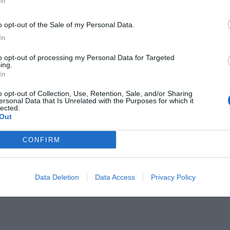
In
o opt-out of the Sale of my Personal Data.
In
to opt-out of processing my Personal Data for Targeted
ing.
In
o opt-out of Collection, Use, Retention, Sale, and/or Sharing
ersonal Data that Is Unrelated with the Purposes for which it
lected.
Out
CONFIRM
Data Deletion
Data Access
Privacy Policy