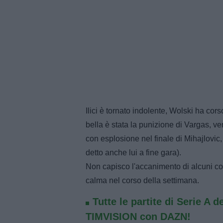
Ilici è tornato indolente, Wolski ha corso
bella è stata la punizione di Vargas, ve
con esplosione nel finale di Mihajlovic
detto anche lui a fine gara).
Non capisco l'accanimento di alcuni co
calma nel corso della settimana.
Tutte le partite di Serie A d
TIMVISION con DAZN!