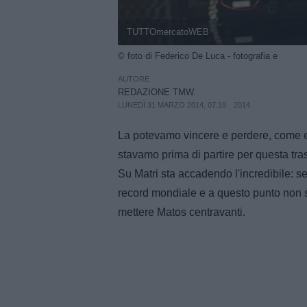
TUTTOmercatoWEB
© foto di Federico De Luca - fotografia e
AUTORE
REDAZIONE TMW.
LUNEDÌ 31 MARZO 2014, 07:19
2014
La potevamo vincere e perdere, come er
stavamo prima di partire per questa tra
Su Matri sta accadendo l'incredibile: sei
record mondiale e a questo punto non so
mettere Matos centravanti.