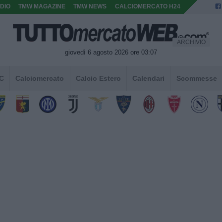
DIO
TMW MAGAZINE
TMW NEWS
CALCIOMERCATO H24
ARCHIVIO
giovedì 6 agosto 2026 ore 03:07
 C
Calciomercato
Calcio Estero
Calendari
Scommesse