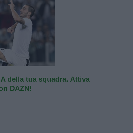
e A della tua squadra. Attiva
con DAZN!