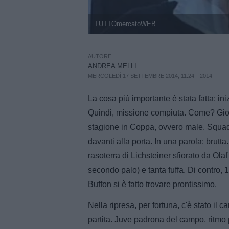
TUTTOmercatoWEB
AUTORE
ANDREA MELLI
MERCOLEDÌ 17 SETTEMBRE 2014, 11:24
2014
La cosa più importante è stata fatta: iniz
Quindi, missione compiuta. Come? Gioc
stagione in Coppa, ovvero male. Squadr
davanti alla porta. In una parola: brutt
rasoterra di Lichsteiner sfiorato da Ol
secondo palo) e tanta fuffa. Di contro,
Buffon si è fatto trovare prontissimo.
Nella ripresa, per fortuna, c'è stato il c
partita. Juve padrona del campo, ritmo pi