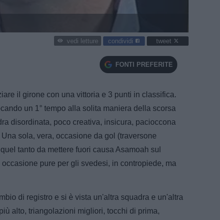
condividi
tweet
vedi letture
FONTI PREFERITE
iare il girone con una vittoria e 3 punti in classifica.
ando un 1° tempo alla solita maniera della scorsa
a disordinata, poco creativa, insicura, pacioccona
a. Una sola, vera, occasione da gol (traversone
af quel tanto da mettere fuori causa Asamoah sul
 1 occasione pure per gli svedesi, in contropiede, ma
ambio di registro e si è vista un'altra squadra e un'altra
ù alto, triangolazioni migliori, tocchi di prima,