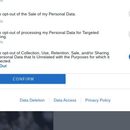
In
o opt-out of the Sale of my Personal Data.
In
to opt-out of processing my Personal Data for Targeted
ing.
In
o opt-out of Collection, Use, Retention, Sale, and/or Sharing
ersonal Data that Is Unrelated with the Purposes for which it
lected.
Out
CONFIRM
Data Deletion
Data Access
Privacy Policy