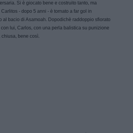
ersaria. Si è giocato bene e costruito tanto, ma
arlitos - dopo 5 anni - è tornato a far gol in
co al bacio di Asamoah. Dopodichè raddoppio sfiorato
 con lui, Carlos, con una perla balistica su punizione
a chiusa, bene così.