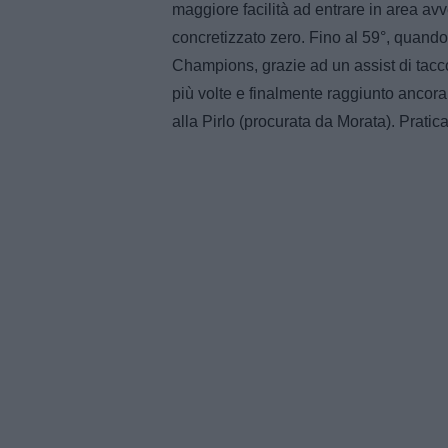
maggiore facilità ad entrare in area avv
concretizzato zero. Fino al 59°, quando C
Champions, grazie ad un assist di tac
più volte e finalmente raggiunto ancora
alla Pirlo (procurata da Morata). Pratic