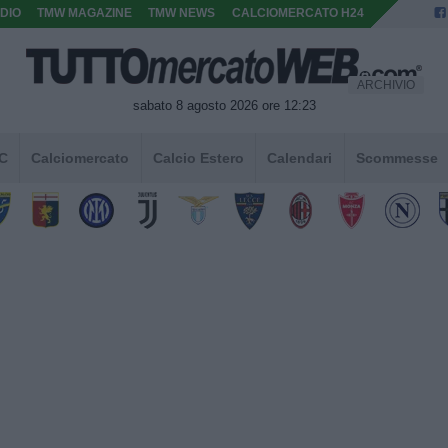
DIO
TMW MAGAZINE
TMW NEWS
CALCIOMERCATO H24
ARCHIVIO
sabato 8 agosto 2026 ore 12:23
 C
Calciomercato
Calcio Estero
Calendari
Scommesse