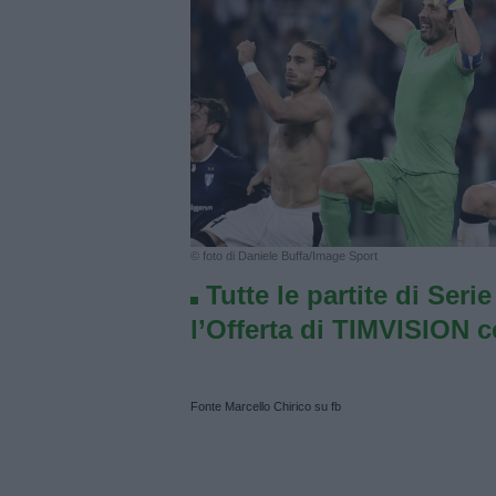
© foto di Daniele Buffa/Image Sport
Tutte le partite di Seri
l’Offerta di TIMVISION 
Fonte Marcello Chirico su fb