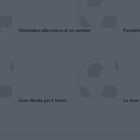
o
Olimpiakos alla ricerca di un portiere
Possibil
Juve: Nonda per il futuro
La Juve v