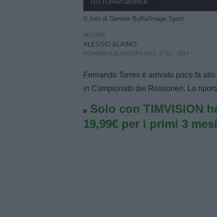
TUTTOmercatoWEB
© foto di Daniele Buffa/Image Sport
AUTORE
ALESSIO ALAIMO
DOMENICA 31 AGOSTO 2014, 17:51
2014
Fernando Torres è arrivato poco fa allo
in Campionato dei Rossoneri. Lo riporta i
Solo con TIMVISION ha
19,99€ per i primi 3 mesi