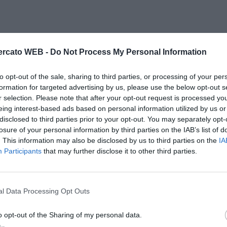
rcato WEB -
Do Not Process My Personal Information
to opt-out of the sale, sharing to third parties, or processing of your per
formation for targeted advertising by us, please use the below opt-out s
r selection. Please note that after your opt-out request is processed y
eing interest-based ads based on personal information utilized by us or
disclosed to third parties prior to your opt-out. You may separately opt-
losure of your personal information by third parties on the IAB’s list of
. This information may also be disclosed by us to third parties on the
IA
Participants
that may further disclose it to other third parties.
l Data Processing Opt Outs
o opt-out of the Sharing of my personal data.
Il Rayo Vallecano spinge per Zamorano
Francia,