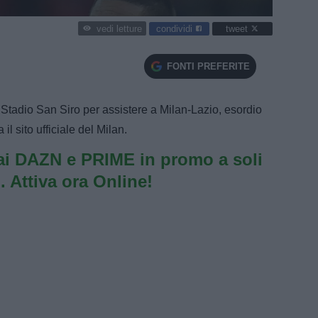
condividi
tweet
vedi letture
FONTI PREFERITE
 Stadio San Siro per assistere a Milan-Lazio, esordio
l sito ufficiale del Milan.
i DAZN e PRIME in promo a soli
. Attiva ora Online!