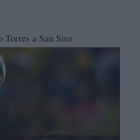
 Torres a San Siro