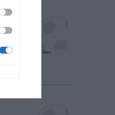
o ipotesi scambio Davids-Vieira