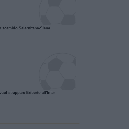
e scambio Salernitana-Siena
uol strappare Eriberto all'Inter