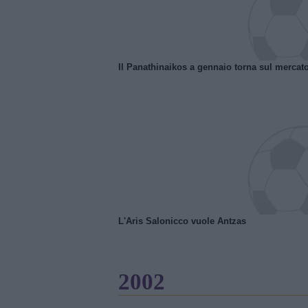
Il Panathinaikos a gennaio torna sul mercat
L'Aris Salonicco vuole Antzas
2002