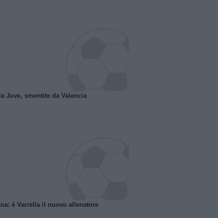
la Juve, smentite da Valencia
na: è Varrella il nuovo allenatore