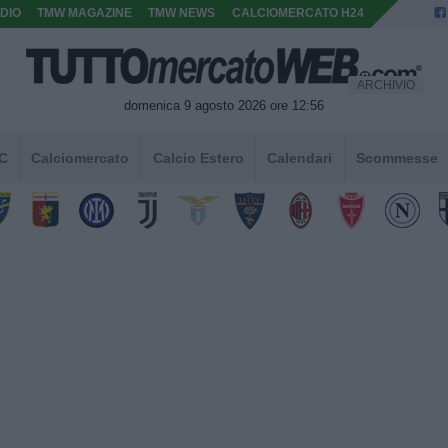
DIO
TMW MAGAZINE
TMW NEWS
CALCIOMERCATO H24
ARCHIVIO
domenica 9 agosto 2026 ore 12:56
 C
Calciomercato
Calcio Estero
Calendari
Scommesse