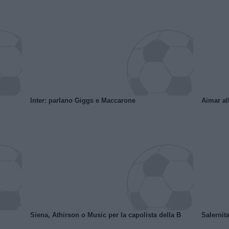
Inter: parlano Giggs e Maccarone
Aimar al
Siena, Athirson o Music per la capolista della B
Salernita