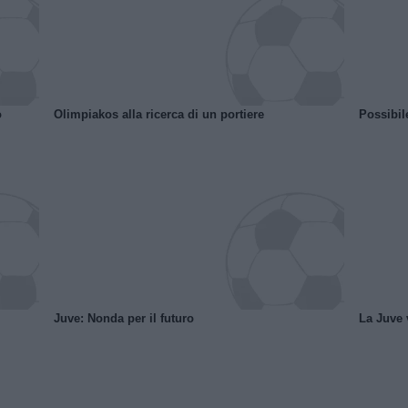
o
Olimpiakos alla ricerca di un portiere
Possibil
Juve: Nonda per il futuro
La Juve v