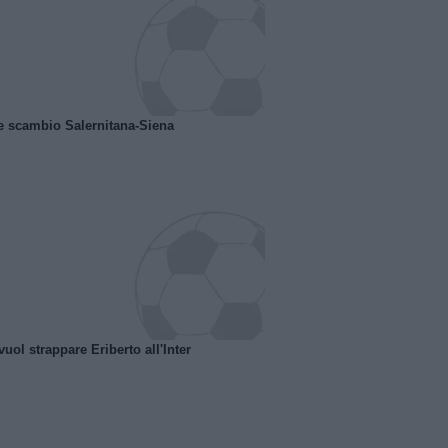
e scambio Salernitana-Siena
uol strappare Eriberto all'Inter