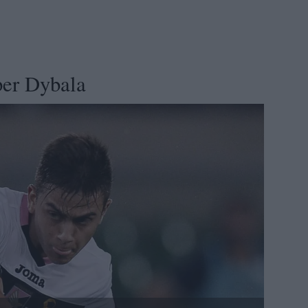
per Dybala