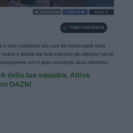
condividi
tweet
vedi letture
FONTI PREFERITE
 stato sottoposto alle cure dei fisioterapisti della
otivo è dettato dai tanti interventi dei difensori laziali
ortunatamente non è stato riscontrato alcun infortunio.
e A della tua squadra. Attiva
con DAZN!