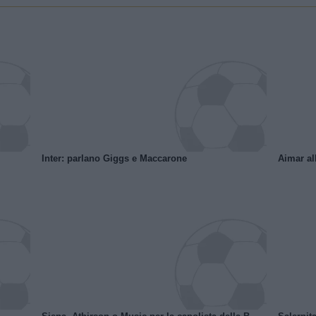
Inter: parlano Giggs e Maccarone
Aimar al