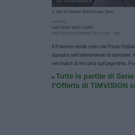
TUTTOmercatoWEB
© foto di Daniele Buffa/Image Sport
AUTORE
GAETANO MOCCIARO
MARTEDÌ 30 SETTEMBRE 2014, 15:00
2014
Il Palermo rende noto che Paulo Dybala è
squadra nell'allenamento di stamane. Il m
nel match di ieri sera sull'argentino. F
Tutte le partite di Seri
l’Offerta di TIMVISION 