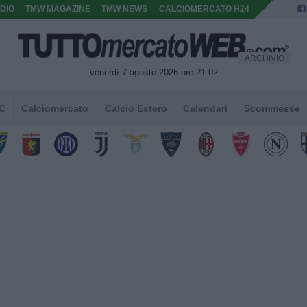
DIO
TMW MAGAZINE
TMW NEWS
CALCIOMERCATO H24
ARCHIVIO
venerdì 7 agosto 2026 ore 21:02
 C
Calciomercato
Calcio Estero
Calendari
Scommesse