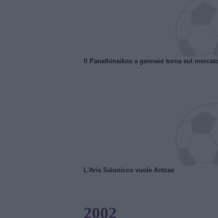
Il Panathinaikos a gennaio torna sul mercat
L'Aris Salonicco vuole Antzas
2002