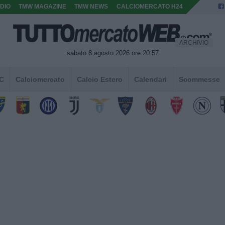
DIO
TMW MAGAZINE
TMW NEWS
CALCIOMERCATO H24
ARCHIVIO
sabato 8 agosto 2026 ore 20:57
 C
Calciomercato
Calcio Estero
Calendari
Scommesse