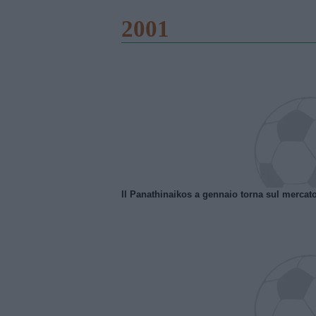
2001
Il Panathinaikos a gennaio torna sul mercat