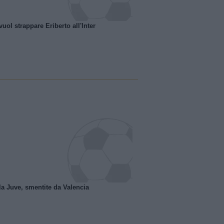
uol strappare Eriberto all'Inter
la Juve, smentite da Valencia