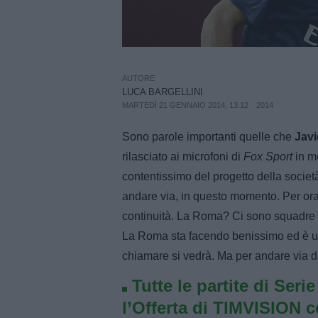
AUTORE
LUCA BARGELLINI
MARTEDÌ 21 GENNAIO 2014, 13:12
2014
Sono parole importanti quelle che
Javi
rilasciato ai microfoni di
Fox Sport
in me
contentissimo del progetto della socie
andare via, in questo momento. Per ora 
continuità. La Roma? Ci sono squadre c
La Roma sta facendo benissimo ed è 
chiamare si vedrà. Ma per andare via da
Tutte le partite di Seri
l’Offerta di TIMVISION 