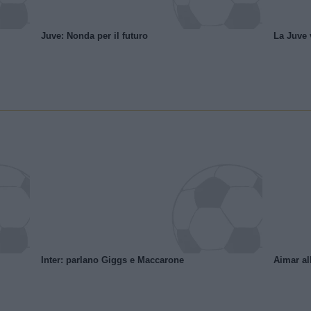
Juve: Nonda per il futuro
La Juve v
Inter: parlano Giggs e Maccarone
Aimar al