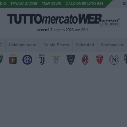
DIO
TMW MAGAZINE
TMW NEWS
CALCIOMERCATO H24
ARCHIVIO
venerdì 7 agosto 2026 ore 22:11
 C
Calciomercato
Calcio Estero
Calendari
Scommesse