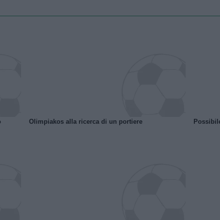
o
Olimpiakos alla ricerca di un portiere
Possibil