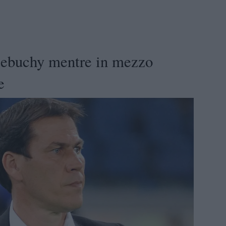
ebuchy mentre in mezzo
e