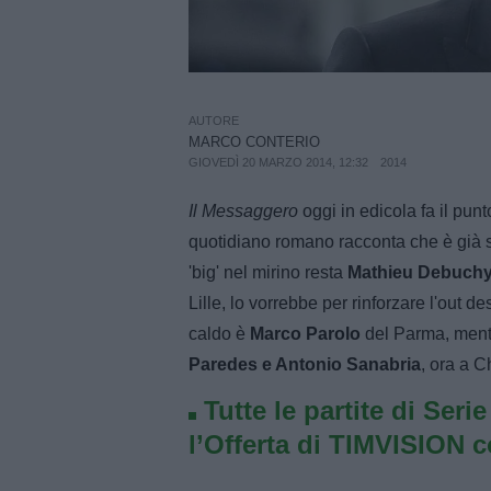
AUTORE
MARCO CONTERIO
GIOVEDÌ 20 MARZO 2014, 12:32
2014
Il Messaggero
oggi in edicola fa il punto
quotidiano romano racconta che è già 
'big' nel mirino resta
Mathieu Debuch
Lille, lo vorrebbe per rinforzare l'out d
caldo è
Marco Parolo
del Parma, mentre
Paredes e Antonio Sanabria
, ora a C
Tutte le partite di Seri
l’Offerta di TIMVISION 