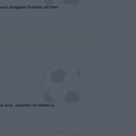
uol strappare Eriberto all'Inter
la Juve, smentite da Valencia