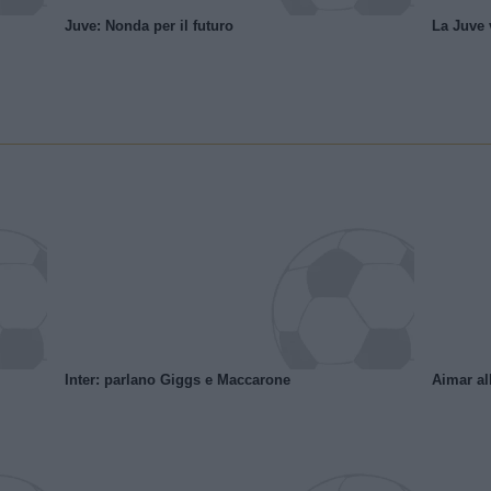
Juve: Nonda per il futuro
La Juve v
Inter: parlano Giggs e Maccarone
Aimar al