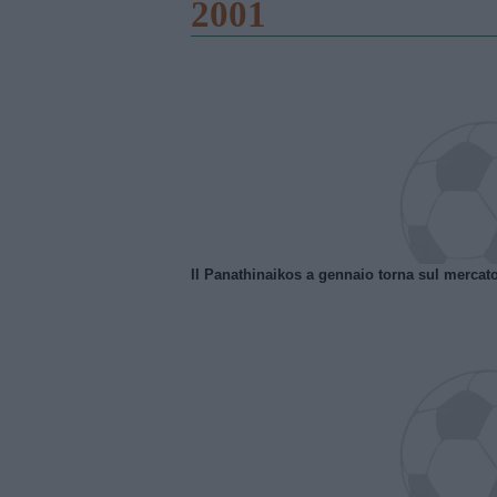
2001
Il Panathinaikos a gennaio torna sul mercat