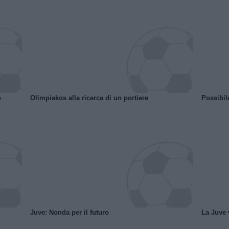
o
Olimpiakos alla ricerca di un portiere
Possibil
Juve: Nonda per il futuro
La Juve v