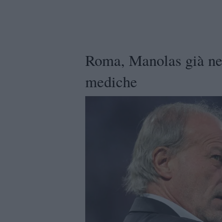
Roma, Manolas già nel
mediche