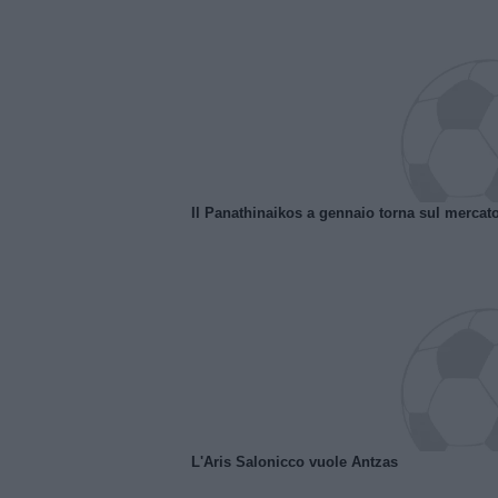
Il Panathinaikos a gennaio torna sul mercat
L'Aris Salonicco vuole Antzas