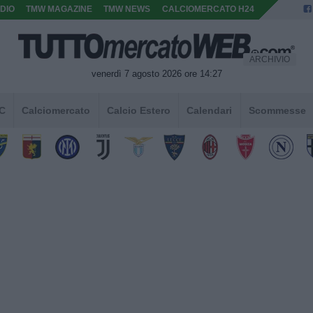
DIO
TMW MAGAZINE
TMW NEWS
CALCIOMERCATO H24
ARCHIVIO
venerdì 7 agosto 2026 ore 14:27
 C
Calciomercato
Calcio Estero
Calendari
Scommesse