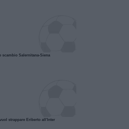
e scambio Salernitana-Siena
uol strappare Eriberto all'Inter