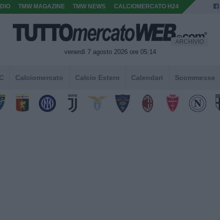
DIO
TMW MAGAZINE
TMW NEWS
CALCIOMERCATO H24
ARCHIVIO
venerdì 7 agosto 2026 ore 05:14
 C
Calciomercato
Calcio Estero
Calendari
Scommesse