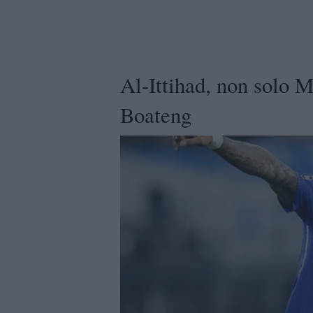
Al-Ittihad, non solo Mu
Boateng