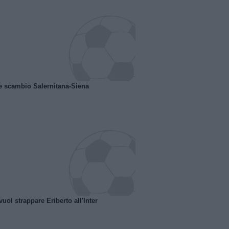
e scambio Salernitana-Siena
uol strappare Eriberto all'Inter