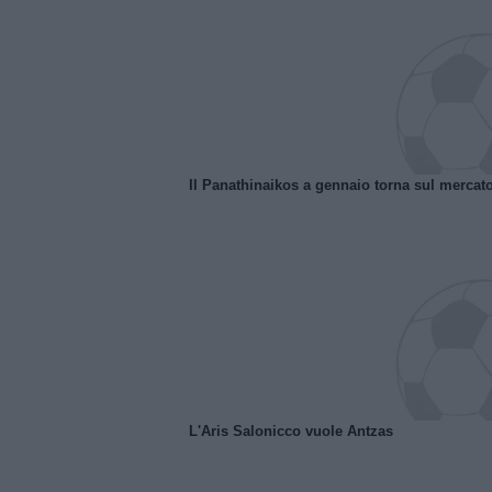
Il Panathinaikos a gennaio torna sul mercat
L'Aris Salonicco vuole Antzas