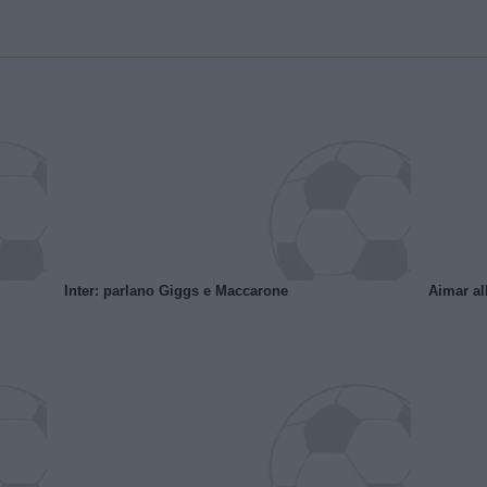
Inter: parlano Giggs e Maccarone
Aimar al