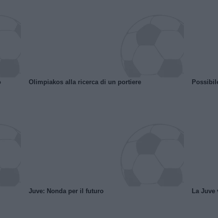
o
Olimpiakos alla ricerca di un portiere
Possibil
Juve: Nonda per il futuro
La Juve v