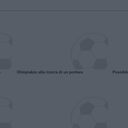
o
Olimpiakos alla ricerca di un portiere
Possibil