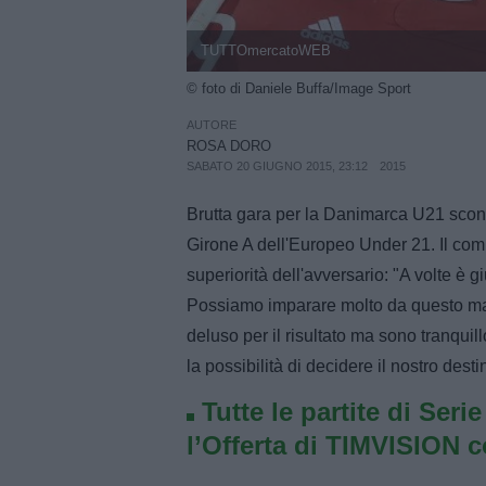
TUTTOmercatoWEB
© foto di Daniele Buffa/Image Sport
AUTORE
ROSA DORO
SABATO 20 GIUGNO 2015, 23:12
2015
Brutta gara per la Danimarca U21 sconfi
Girone A dell'Europeo Under 21. Il co
superiorità dell'avversario: "A volte è g
Possiamo imparare molto da questo ma
deluso per il risultato ma sono tranqu
la possibilità di decidere il nostro desti
Tutte le partite di Seri
l’Offerta di TIMVISION 