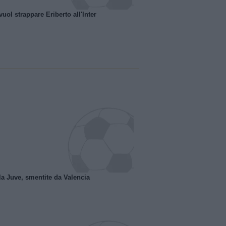
uol strappare Eriberto all'Inter
la Juve, smentite da Valencia