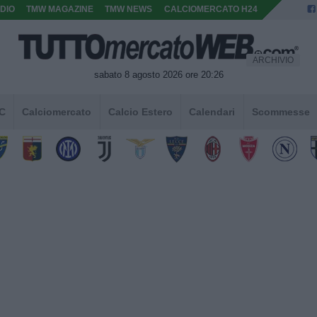
DIO
TMW MAGAZINE
TMW NEWS
CALCIOMERCATO H24
ARCHIVIO
sabato 8 agosto 2026 ore 20:26
 C
Calciomercato
Calcio Estero
Calendari
Scommesse