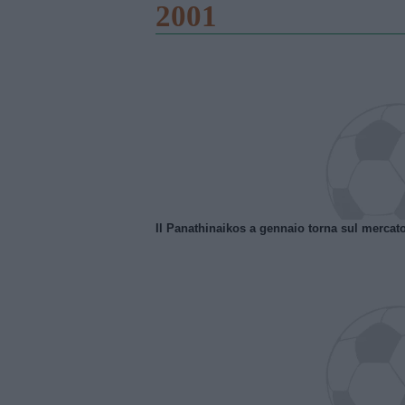
2001
Il Panathinaikos a gennaio torna sul mercat