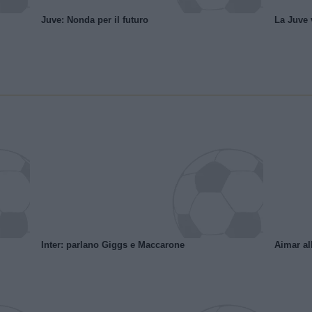
Juve: Nonda per il futuro
La Juve v
Inter: parlano Giggs e Maccarone
Aimar al