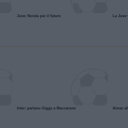
Juve: Nonda per il futuro
La Juve v
Inter: parlano Giggs e Maccarone
Aimar al