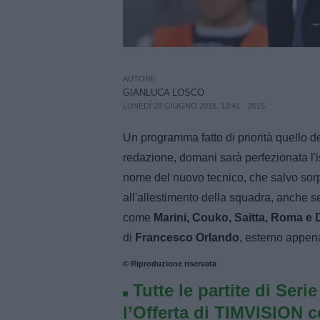
AUTORE
GIANLUCA LOSCO
LUNEDÌ 29 GIUGNO 2015, 13:41
2015
Un programma fatto di priorità quello 
redazione, domani sarà perfezionata l'is
nome del nuovo tecnico, che salvo sor
all'allestimento della squadra, anche se
come
Marini, Couko, Saitta, Roma e 
di
Francesco Orlando
, esterno appena
© Riproduzione riservata
Tutte le partite di Seri
l’Offerta di TIMVISION 