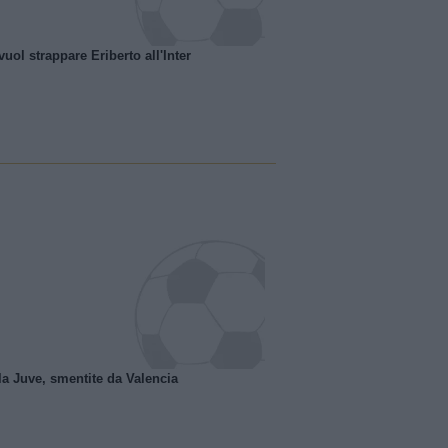
uol strappare Eriberto all'Inter
la Juve, smentite da Valencia