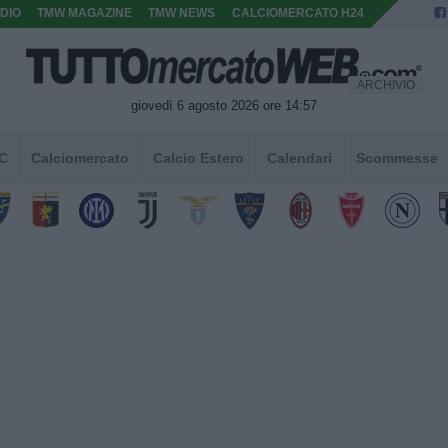
DIO
TMW MAGAZINE
TMW NEWS
CALCIOMERCATO H24
ARCHIVIO
giovedì 6 agosto 2026 ore 14:57
 C
Calciomercato
Calcio Estero
Calendari
Scommesse