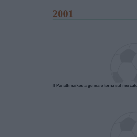
2001
Il Panathinaikos a gennaio torna sul mercat