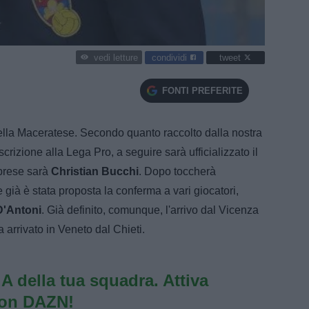
condividi
tweet
vedi letture
FONTI PREFERITE
della Maceratese. Secondo quanto raccolto dalla nostra
crizione alla Lega Pro, a seguire sarà ufficializzato il
prese sarà
Christian Bucchi
. Dopo toccherà
 già è stata proposta la conferma a vari giocatori,
D'Antoni
. Già definito, comunque, l'arrivo dal Vicenza
 arrivato in Veneto dal Chieti.
e A della tua squadra. Attiva
con DAZN!