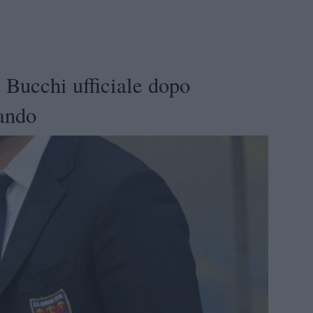
 Bucchi ufficiale dopo
lando