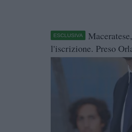
Maceratese,
ESCLUSIVA
l'iscrizione. Preso Or