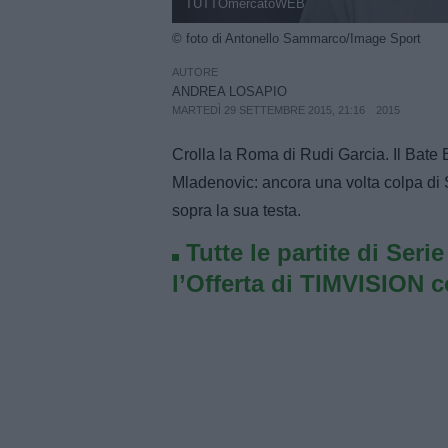
TUTTOmercatoWEB
© foto di Antonello Sammarco/Image Sport
AUTORE
ANDREA LOSAPIO
MARTEDÌ 29 SETTEMBRE 2015, 21:16
2015
Crolla la Roma di Rudi Garcia. Il Bate B
Mladenovic: ancora una volta colpa di 
sopra la sua testa.
Tutte le partite di Seri
l’Offerta di TIMVISION 