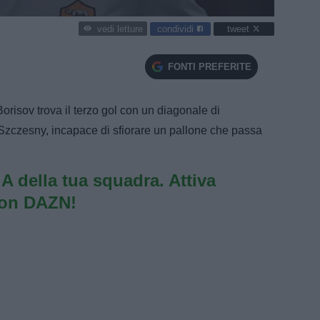
condividi
tweet
vedi letture
FONTI PREFERITE
orisov trova il terzo gol con un diagonale di
Szczesny, incapace di sfiorare un pallone che passa
e A della tua squadra. Attiva
con DAZN!