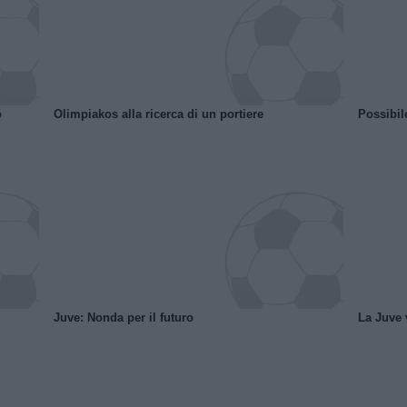
o
Olimpiakos alla ricerca di un portiere
Possibil
Juve: Nonda per il futuro
La Juve v