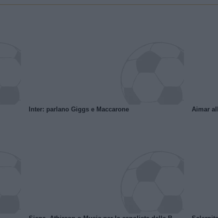
Inter: parlano Giggs e Maccarone
Aimar al