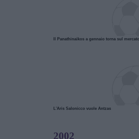
Il Panathinaikos a gennaio torna sul mercat
L'Aris Salonicco vuole Antzas
2002