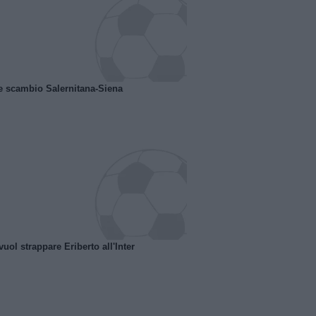
e scambio Salernitana-Siena
uol strappare Eriberto all'Inter