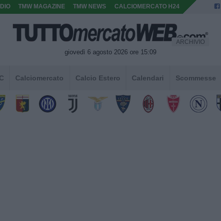
DIO
TMW MAGAZINE
TMW NEWS
CALCIOMERCATO H24
ARCHIVIO
giovedì 6 agosto 2026 ore 15:09
 C
Calciomercato
Calcio Estero
Calendari
Scommesse