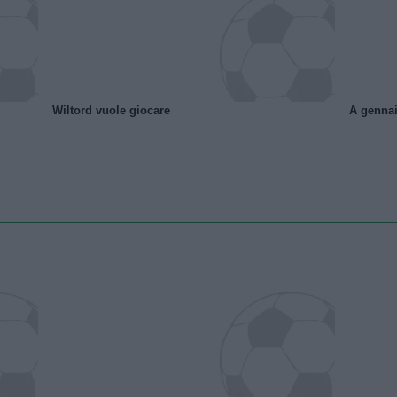
Wiltord vuole giocare
A gennai