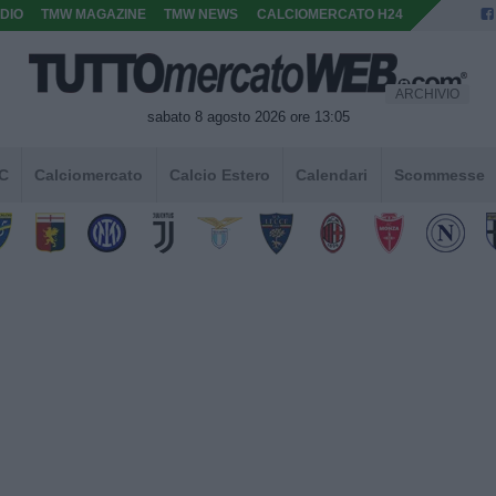
DIO
TMW MAGAZINE
TMW NEWS
CALCIOMERCATO H24
ARCHIVIO
sabato 8 agosto 2026 ore 13:05
 C
Calciomercato
Calcio Estero
Calendari
Scommesse