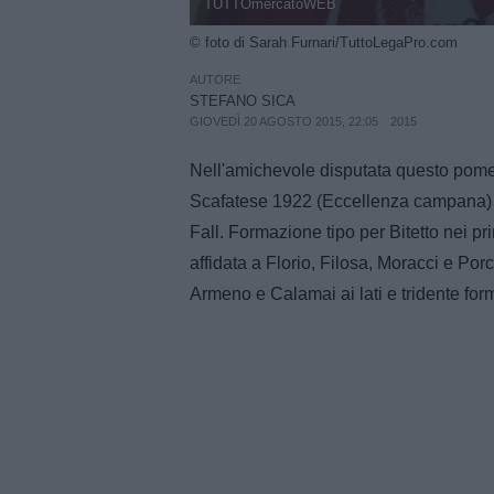
TUTTOmercatoWEB
© foto di Sarah Furnari/TuttoLegaPro.com
AUTORE
STEFANO SICA
GIOVEDÌ 20 AGOSTO 2015, 22:05
2015
Nell'amichevole disputata questo pome
Scafatese 1922 (Eccellenza campana) p
Fall. Formazione tipo per Bitetto nei prim
affidata a Florio, Filosa, Moracci e Po
Armeno e Calamai ai lati e tridente for