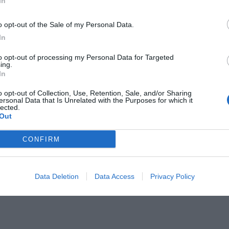
In
o opt-out of the Sale of my Personal Data.
In
to opt-out of processing my Personal Data for Targeted
ing.
In
o opt-out of Collection, Use, Retention, Sale, and/or Sharing
ersonal Data that Is Unrelated with the Purposes for which it
lected.
Out
CONFIRM
Data Deletion
Data Access
Privacy Policy