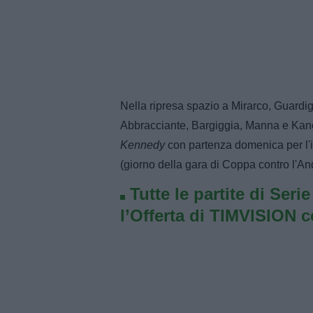
Nella ripresa spazio a Mirarco, Guardig
Abbracciante, Bargiggia, Manna e Kan
Kennedy
con partenza domenica per l'is
(giorno della gara di Coppa contro l'An
Tutte le partite di Seri
l’Offerta di TIMVISION 