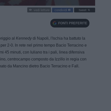
condividi
tweet
vedi letture
FONTI PREFERITE
riggio al
Kennedy
di Napoli, l'Ischia ha battuto la
er 2-0. In rete nel primo tempo Bacio Terracino e
i 45 minuti, con Iuliano tra i pali, linea difensiva
rcino, centrocampo composto da Izzillo in regia con
mato da Mancino dietro Bacio Terracino e Fall.