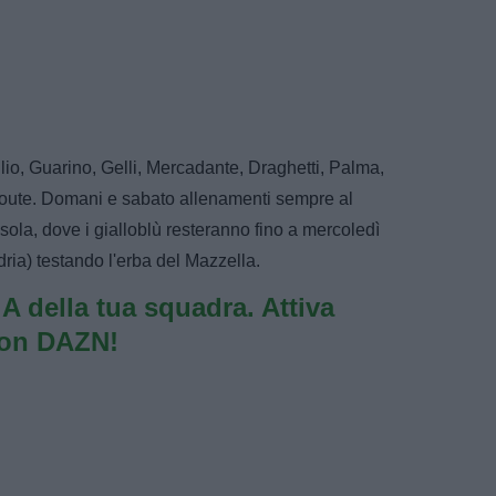
lio, Guarino, Gelli, Mercadante, Draghetti, Palma,
oute. Domani e sabato allenamenti sempre al
ola, dove i gialloblù resteranno fino a mercoledì
dria) testando l'erba del Mazzella.
e A della tua squadra. Attiva
con DAZN!