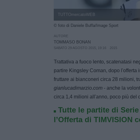
TUTTOmercatoWEB
© foto di Daniele Buffa/Image Sport
AUTORE
TOMMASO BONAN
SABATO 29 AGOSTO 2015, 19:16
2015
Trattativa a fuoco lento, scatenatasi ne
partire Kingsley Coman, dopo l'offerta 
fruttare ai bianconeri circa 28 milioni, tr
gianlucadimarzio.com
- anche la volon
circa 1,4 milioni all'anno, poco più del
Tutte le partite di Seri
l’Offerta di TIMVISION 