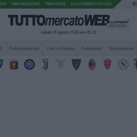
DIO
TMW MAGAZINE
TMW NEWS
CALCIOMERCATO H24
ARCHIVIO
sabato 8 agosto 2026 ore 05:21
 C
Calciomercato
Calcio Estero
Calendari
Scommesse