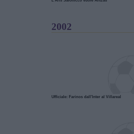
L'Aris Salonicco vuole Antzas
2002
Ufficiale: Farinos dall'Inter al Villareal