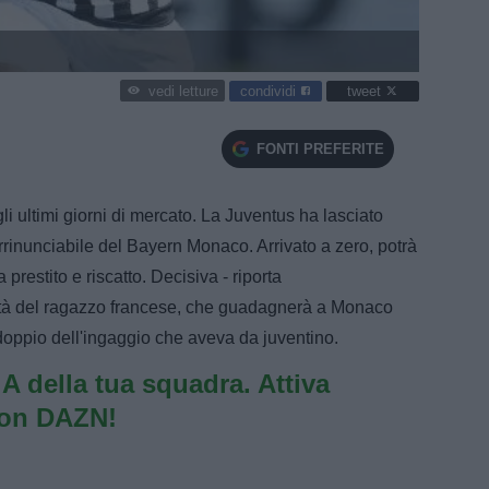
condividi
tweet
vedi letture
FONTI PREFERITE
gli ultimi giorni di mercato. La Juventus ha lasciato
irrinunciabile del Bayern Monaco. Arrivato a zero, potrà
a prestito e riscatto. Decisiva - riporta
tà del ragazzo francese, che guadagnerà a Monaco
 doppio dell'ingaggio che aveva da juventino.
e A della tua squadra. Attiva
con DAZN!