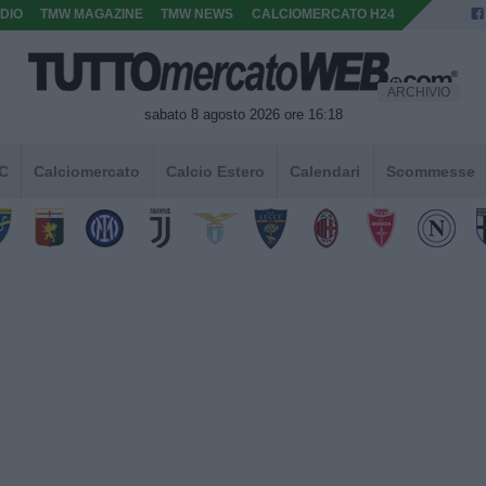
DIO
TMW MAGAZINE
TMW NEWS
CALCIOMERCATO H24
ARCHIVIO
sabato 8 agosto 2026 ore 16:18
 C
Calciomercato
Calcio Estero
Calendari
Scommesse