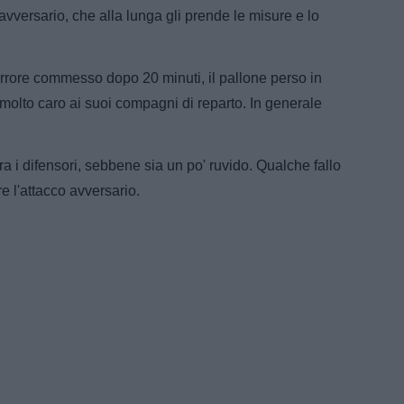
avversario, che alla lunga gli prende le misure e lo
rore commesso dopo 20 minuti, il pallone perso in
olto caro ai suoi compagni di reparto. In generale
ra i difensori, sebbene sia un po' ruvido. Qualche fallo
re l'attacco avversario.