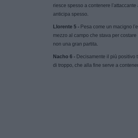
riesce spesso a contenere l'attaccante 
anticipa spesso.
Llorente 5 -
Pesa come un macigno l'er
mezzo al campo che stava per costare m
non una gran partita.
Nacho 6 -
Decisamente il più positivo t
di troppo, che alla fine serve a contene