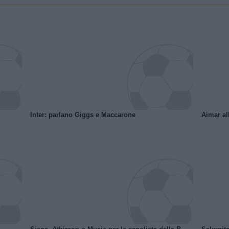
Inter: parlano Giggs e Maccarone
Aimar al