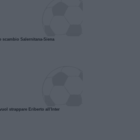
e scambio Salernitana-Siena
uol strappare Eriberto all'Inter