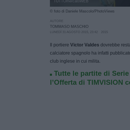
TUTTOmercatoWEB
© foto di Daniele Mascolo/PhotoViews
AUTORE
TOMMASO MASCHIO
LUNEDÌ 31 AGOSTO 2015, 23:42
2015
Il portiere
Victor Valdes
dovrebbe resta
calciatore spagnolo ha infatti pubblicat
club inglese in cui milita.
Tutte le partite di Seri
l’Offerta di TIMVISION 