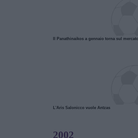
Il Panathinaikos a gennaio torna sul mercat
L'Aris Salonicco vuole Antzas
2002