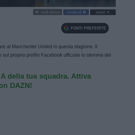
condividi
tweet
vedi letture
FONTI PREFERITE
re al Manchester United in questa stagione. Il
o sul proprio profilo Facebook ufficiale lo stemma del
e A della tua squadra. Attiva
con DAZN!