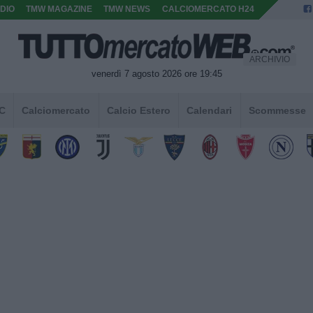
DIO
TMW MAGAZINE
TMW NEWS
CALCIOMERCATO H24
ARCHIVIO
venerdì 7 agosto 2026 ore 19:45
 C
Calciomercato
Calcio Estero
Calendari
Scommesse