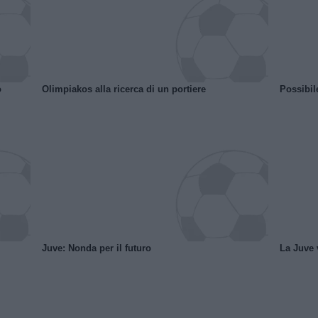
o
Olimpiakos alla ricerca di un portiere
Possibil
Juve: Nonda per il futuro
La Juve v