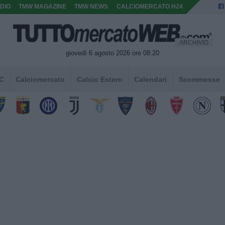
DIO
TMW MAGAZINE
TMW NEWS
CALCIOMERCATO H24
ARCHIVIO
giovedì 6 agosto 2026 ore 08:20
 C
Calciomercato
Calcio Estero
Calendari
Scommesse