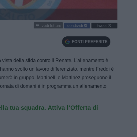
condividi
tweet
vedi letture
FONTI PREFERITE
n vista della sfida contro il Renate. L'allenamento è
hanno svolto un lavoro differenziato, mentre Freddi è
rnerà in gruppo. Martinelli e Martinez proseguono il
a giornata di domani è in programma un allenamento
ella tua squadra. Attiva l’Offerta di