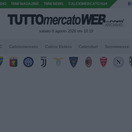
DIO
TMW MAGAZINE
TMW NEWS
CALCIOMERCATO H24
ARCHIVIO
sabato 8 agosto 2026 ore 10:19
 C
Calciomercato
Calcio Estero
Calendari
Scommesse