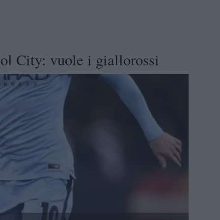
l City: vuole i giallorossi