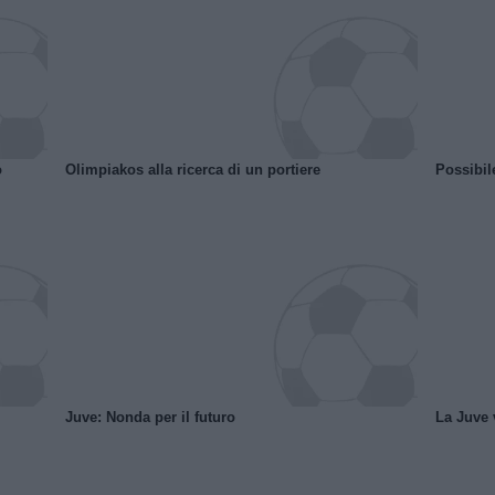
o
Olimpiakos alla ricerca di un portiere
Possibil
Juve: Nonda per il futuro
La Juve v