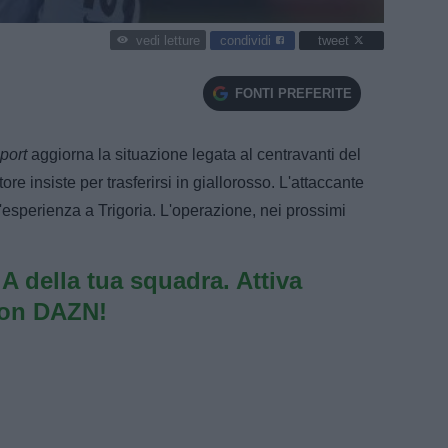
condividi
tweet
vedi letture
FONTI PREFERITE
port
aggiorna la situazione legata al centravanti del
re insiste per trasferirsi in giallorosso. L'attaccante
l'esperienza a Trigoria. L'operazione, nei prossimi
e A della tua squadra. Attiva
con DAZN!