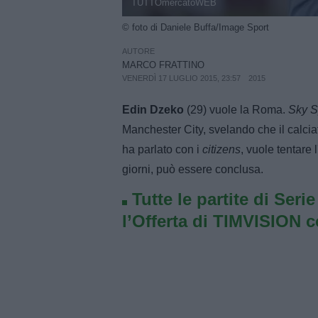
TUTTOmercatoWEB
© foto di Daniele Buffa/Image Sport
AUTORE
MARCO FRATTINO
VENERDÌ 17 LUGLIO 2015, 23:57
2015
Edin Dzeko
(29) vuole la Roma.
Sky S
Manchester City, svelando che il calciato
ha parlato con i
citizens
, vuole tentare 
giorni, può essere conclusa.
Tutte le partite di Seri
l’Offerta di TIMVISION 