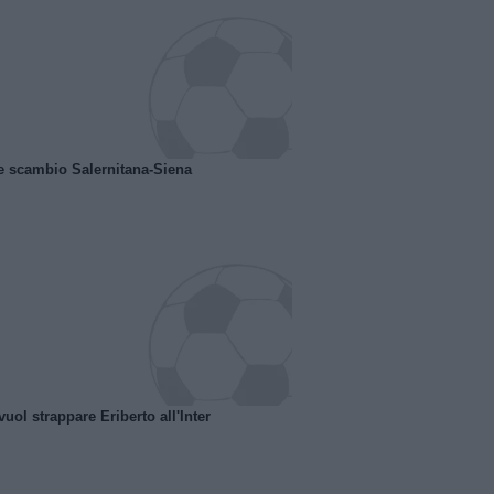
e scambio Salernitana-Siena
uol strappare Eriberto all'Inter