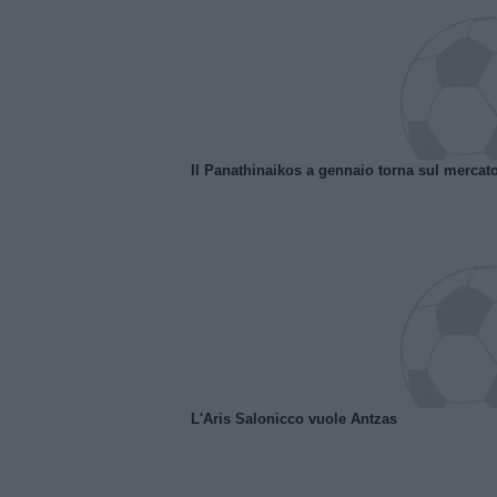
Il Panathinaikos a gennaio torna sul mercat
L'Aris Salonicco vuole Antzas