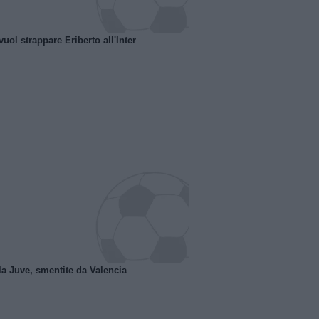
uol strappare Eriberto all'Inter
la Juve, smentite da Valencia