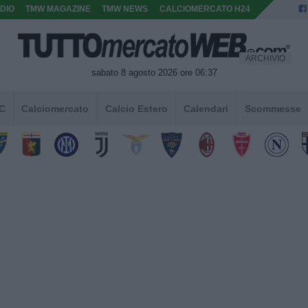
DIO
TMW MAGAZINE
TMW NEWS
CALCIOMERCATO H24
ARCHIVIO
sabato 8 agosto 2026 ore 06:37
 C
Calciomercato
Calcio Estero
Calendari
Scommesse