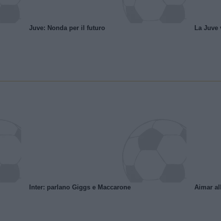
Juve: Nonda per il futuro
La Juve v
Inter: parlano Giggs e Maccarone
Aimar al