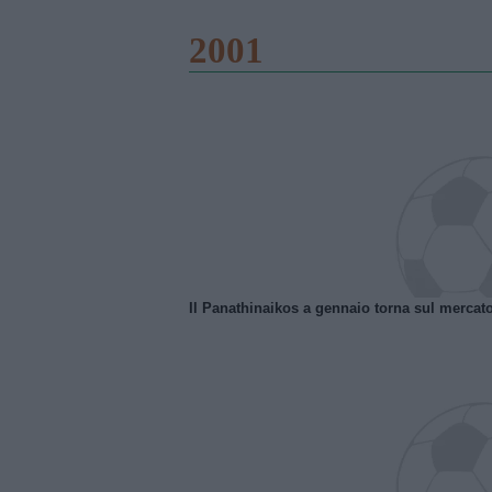
2001
Il Panathinaikos a gennaio torna sul mercat