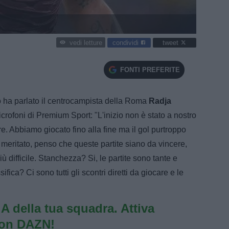
condividi
tweet
vedi letture
FONTI PREFERITE
lo ha parlato il centrocampista della Roma
Radja
icrofoni di Premium Sport: "L'inizio non è stato a nostro
are. Abbiamo giocato fino alla fine ma il gol purtroppo
meritato, penso che queste partite siano da vincere,
ù difficile. Stanchezza? Si, le partite sono tante e
fica? Ci sono tutti gli scontri diretti da giocare e le
e A della tua squadra. Attiva
con DAZN!