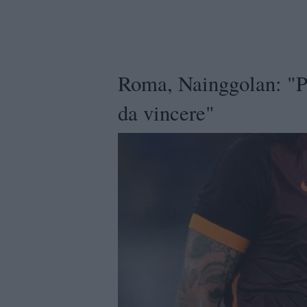
Roma, Nainggolan: "Pe
da vincere"