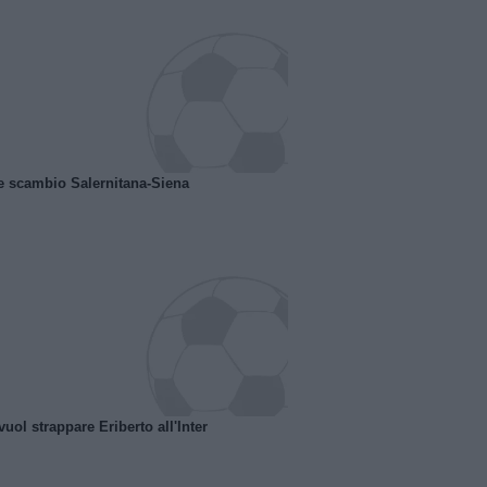
e scambio Salernitana-Siena
uol strappare Eriberto all'Inter