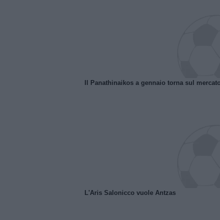
Il Panathinaikos a gennaio torna sul mercat
L'Aris Salonicco vuole Antzas