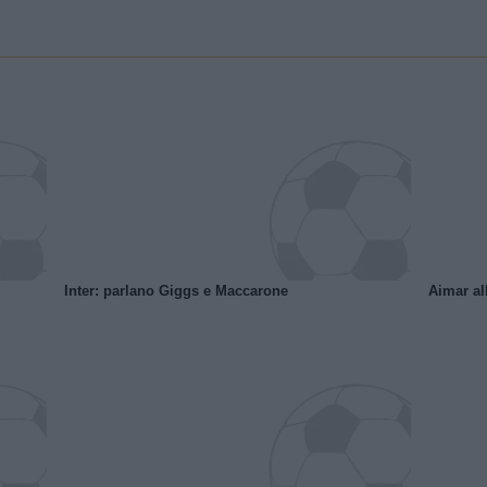
Inter: parlano Giggs e Maccarone
Aimar al