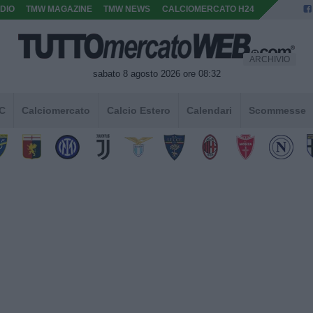
DIO
TMW MAGAZINE
TMW NEWS
CALCIOMERCATO H24
ARCHIVIO
sabato 8 agosto 2026 ore 08:32
 C
Calciomercato
Calcio Estero
Calendari
Scommesse