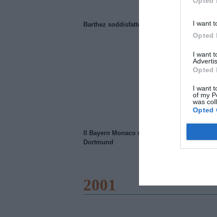
Opted 
I want t
Barthez soddisfatto del Manchester United
Opted 
I want 
Advertis
Opted 
I want t
of my P
was col
Opted 
Il Bayern Monaco ridimensiona il Borussia
Dortmund
2001