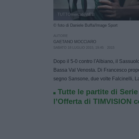
TUTTOmercatoWEB
© foto di Daniele Buffa/Image Sport
AUTORE
GAETANO MOCCIARO
SABATO 18 LUGLIO 2015, 19:45
2015
Dopo il 5-0 contro l'Albiano, il Sassuo
Bassa Val Venosta. Di Francesco propon
segno Sansone, due volte Falcinelli, L
Tutte le partite di Seri
l’Offerta di TIMVISION 