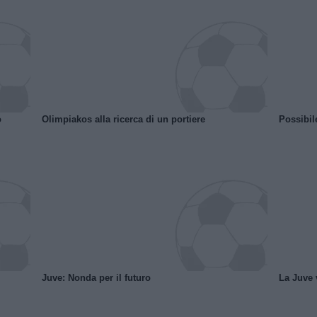
o
Olimpiakos alla ricerca di un portiere
Possibil
Juve: Nonda per il futuro
La Juve v