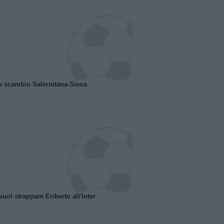
e scambio Salernitana-Siena
uol strappare Eriberto all'Inter