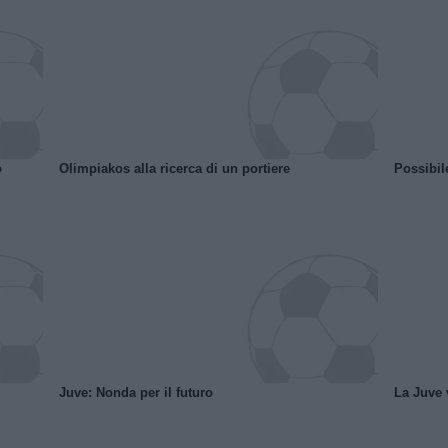
o
Olimpiakos alla ricerca di un portiere
Possibil
Juve: Nonda per il futuro
La Juve v