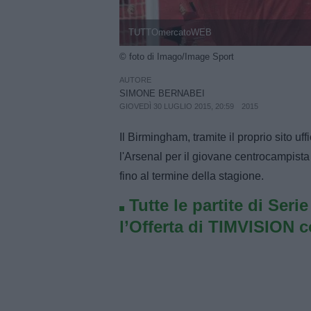
TUTTOmercatoWEB
© foto di Imago/Image Sport
AUTORE
SIMONE BERNABEI
GIOVEDÌ 30 LUGLIO 2015, 20:59
2015
Il Birmingham, tramite il proprio sito u
l'Arsenal per il giovane centrocampist
fino al termine della stagione.
Tutte le partite di Seri
l’Offerta di TIMVISION 