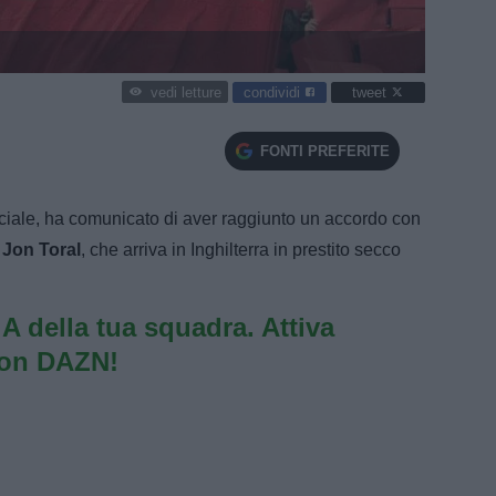
condividi
tweet
vedi letture
FONTI PREFERITE
fficiale, ha comunicato di aver raggiunto un accordo con
a
Jon Toral
, che arriva in Inghilterra in prestito secco
e A della tua squadra. Attiva
con DAZN!