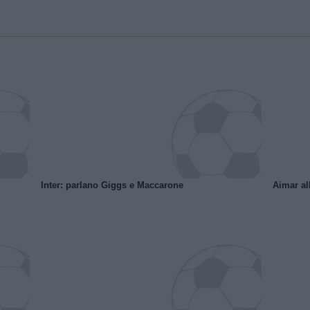
Inter: parlano Giggs e Maccarone
Aimar al