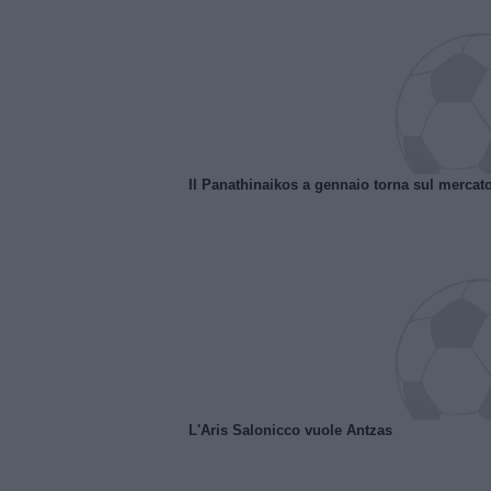
Il Panathinaikos a gennaio torna sul mercat
L'Aris Salonicco vuole Antzas