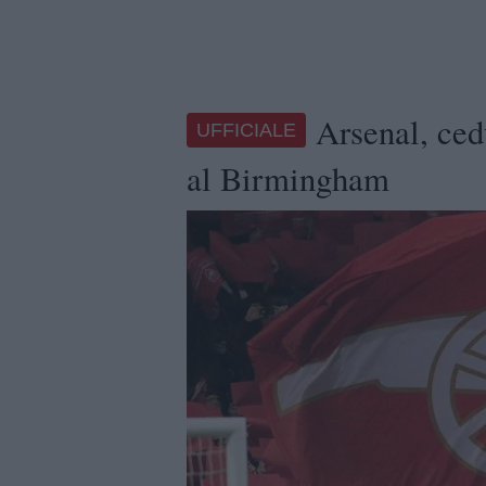
Arsenal, cedu
UFFICIALE
al Birmingham