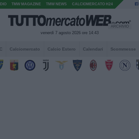
DIO
TMW MAGAZINE
TMW NEWS
CALCIOMERCATO H24
ARCHIVIO
venerdì 7 agosto 2026 ore 14:43
 C
Calciomercato
Calcio Estero
Calendari
Scommesse