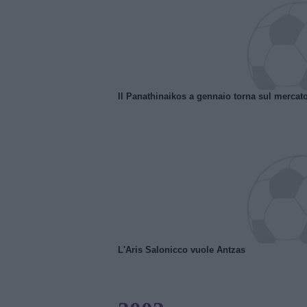
Il Panathinaikos a gennaio torna sul mercat
L'Aris Salonicco vuole Antzas