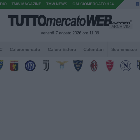
DIO
TMW MAGAZINE
TMW NEWS
CALCIOMERCATO H24
ARCHIVIO
venerdì 7 agosto 2026 ore 11:09
 C
Calciomercato
Calcio Estero
Calendari
Scommesse