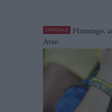
Flamengo, a
UFFICIALE
Arao