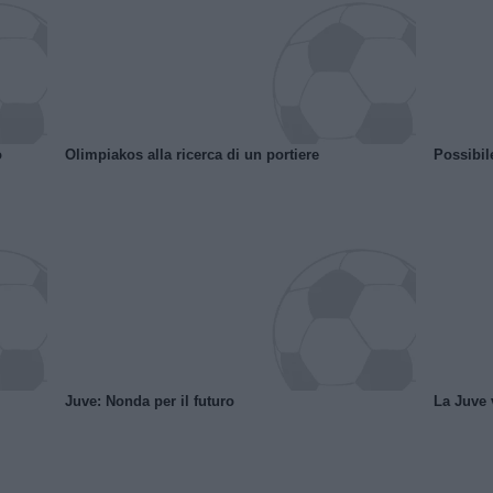
o
Olimpiakos alla ricerca di un portiere
Possibil
Juve: Nonda per il futuro
La Juve v