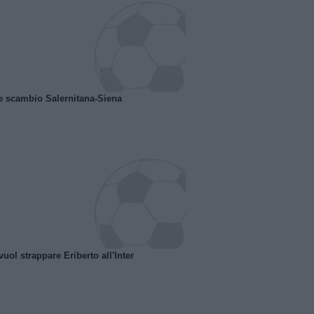
e scambio Salernitana-Siena
uol strappare Eriberto all'Inter