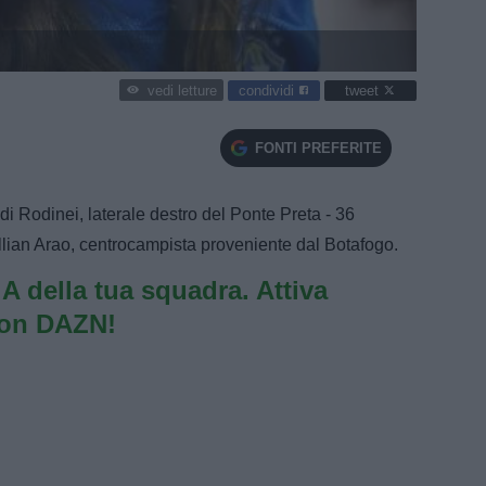
condividi
tweet
vedi letture
FONTI PREFERITE
di Rodinei, laterale destro del Ponte Preta - 36
llian Arao, centrocampista proveniente dal Botafogo.
e A della tua squadra. Attiva
con DAZN!