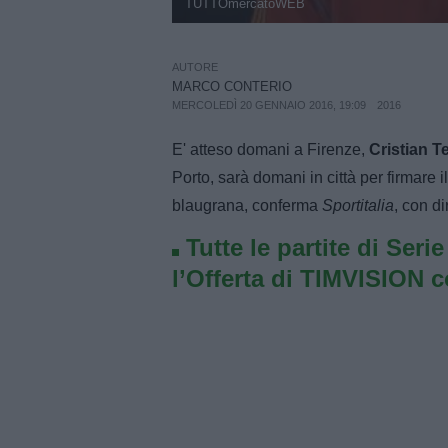
TUTTOmercatoWEB
AUTORE
MARCO CONTERIO
MERCOLEDÌ 20 GENNAIO 2016, 19:09
2016
E' atteso domani a Firenze,
Cristian Te
Porto, sarà domani in città per firmare il
blaugrana, conferma
Sportitalia
, con di
Tutte le partite di Seri
l’Offerta di TIMVISION 