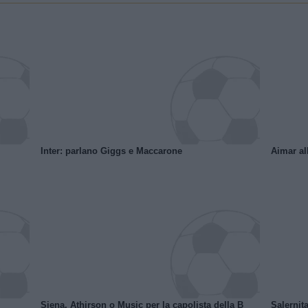
Inter: parlano Giggs e Maccarone
Aimar al
Siena, Athirson o Music per la capolista della B
Salernita