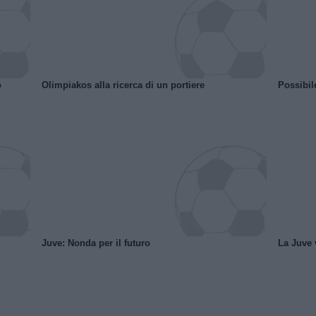
o
Olimpiakos alla ricerca di un portiere
Possibil
Juve: Nonda per il futuro
La Juve v