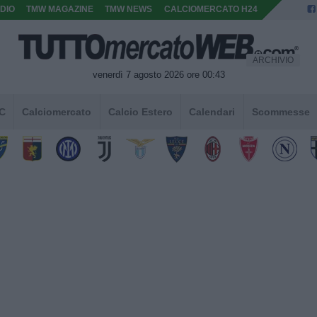
DIO
TMW MAGAZINE
TMW NEWS
CALCIOMERCATO H24
ARCHIVIO
venerdì 7 agosto 2026 ore 00:43
 C
Calciomercato
Calcio Estero
Calendari
Scommesse