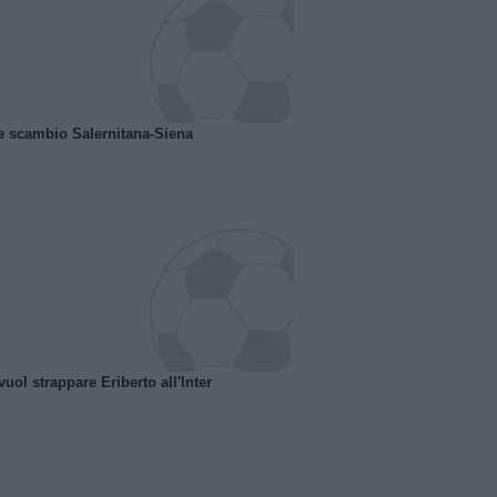
e scambio Salernitana-Siena
uol strappare Eriberto all'Inter