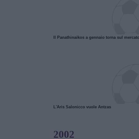
Il Panathinaikos a gennaio torna sul mercat
L'Aris Salonicco vuole Antzas
2002