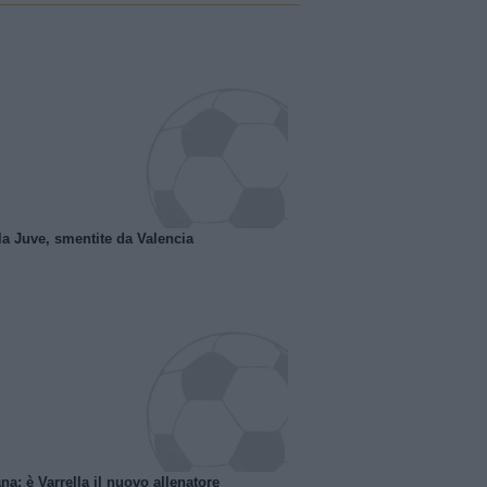
la Juve, smentite da Valencia
na: è Varrella il nuovo allenatore