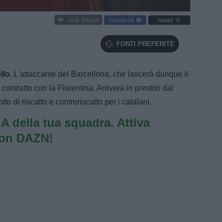
condividi
tweet
vedi letture
FONTI PREFERITE
llo
. L'attaccante del Barcellona, che lascerà dunque il
 contratto con la Fiorentina. Arriverà in prestito dai
ritto di riscatto e controriscatto per i catalani.
e A della tua squadra. Attiva
con DAZN!