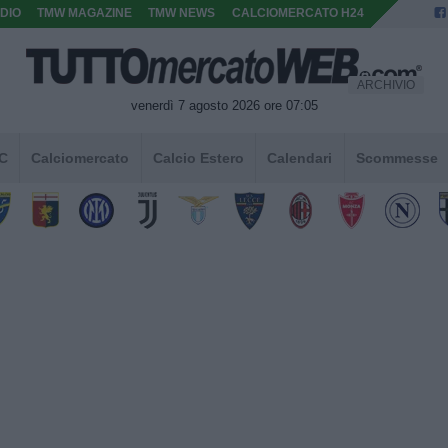
DIO
TMW MAGAZINE
TMW NEWS
CALCIOMERCATO H24
ARCHIVIO
venerdì 7 agosto 2026 ore 07:05
 C
Calciomercato
Calcio Estero
Calendari
Scommesse