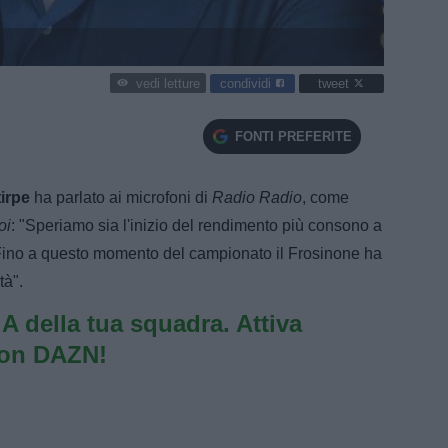
condividi
tweet
vedi letture
FONTI PREFERITE
irpe
ha parlato ai microfoni di
Radio Radio
, come
oi
: "Speriamo sia l'inizio del rendimento più consono a
. Fino a questo momento del campionato il Frosinone ha
tà".
e A della tua squadra. Attiva
con DAZN!