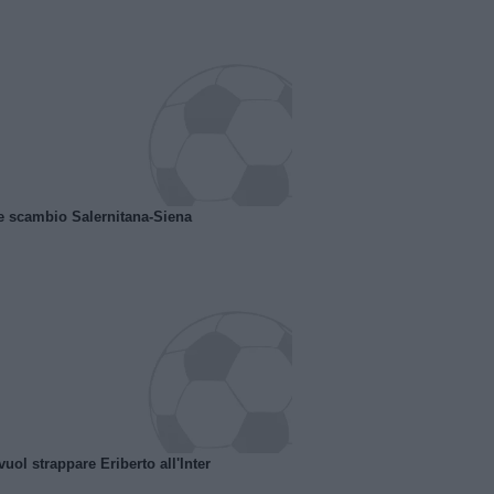
e scambio Salernitana-Siena
uol strappare Eriberto all'Inter