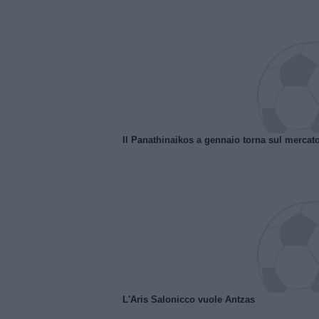
Il Panathinaikos a gennaio torna sul mercat
L'Aris Salonicco vuole Antzas