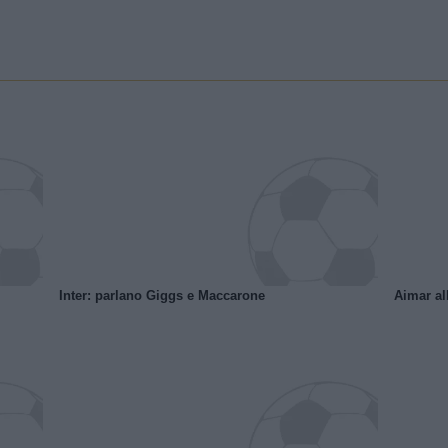
Inter: parlano Giggs e Maccarone
Aimar al