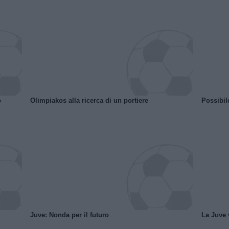
o
Olimpiakos alla ricerca di un portiere
Possibil
Juve: Nonda per il futuro
La Juve v