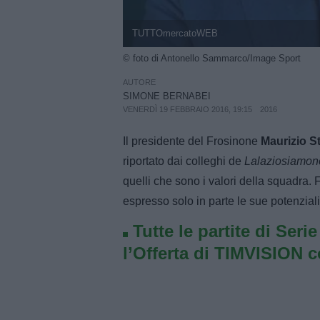
TUTTOmercatoWEB
© foto di Antonello Sammarco/Image Sport
AUTORE
SIMONE BERNABEI
VENERDÌ 19 FEBBRAIO 2016, 19:15
2016
Il presidente del Frosinone
Maurizio St
riportato dai colleghi de
Lalaziosiamon
quelli che sono i valori della squadra
espresso solo in parte le sue potenziali
Tutte le partite di Seri
l’Offerta di TIMVISION 