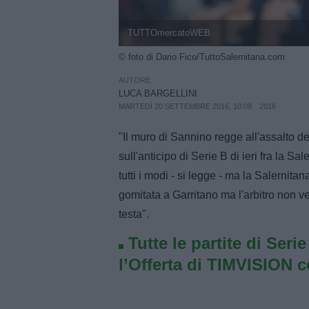
TUTTOmercatoWEB
© foto di Dario Fico/TuttoSalernitana.com
AUTORE
LUCA BARGELLINI
MARTEDÌ 20 SETTEMBRE 2016, 10:09
2016
"Il muro di Sannino regge all'assalto de
sull'anticipo di Serie B di ieri fra la Sa
tutti i modi - si legge - ma la Salernita
gomitata a Garritano ma l'arbitro non 
testa".
Tutte le partite di Seri
l’Offerta di TIMVISION 