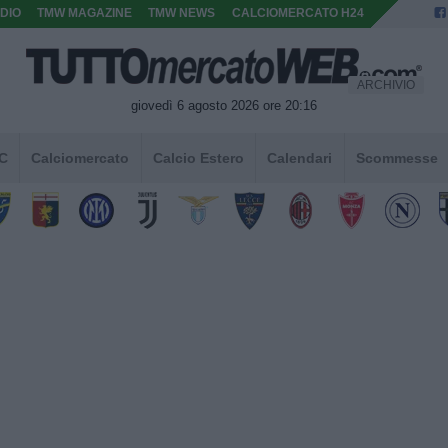
DIO
TMW MAGAZINE
TMW NEWS
CALCIOMERCATO H24
ARCHIVIO
giovedì 6 agosto 2026 ore 20:16
 C
Calciomercato
Calcio Estero
Calendari
Scommesse