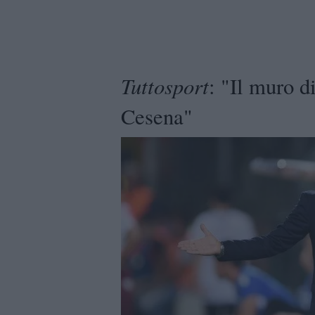
Tuttosport
: "Il muro d
Cesena"