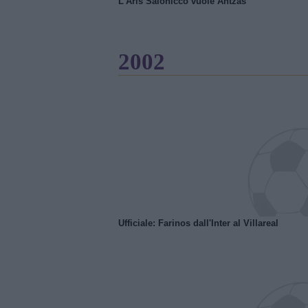
L'Aris Salonicco vuole Antzas
2002
Ufficiale: Farinos dall'Inter al Villareal