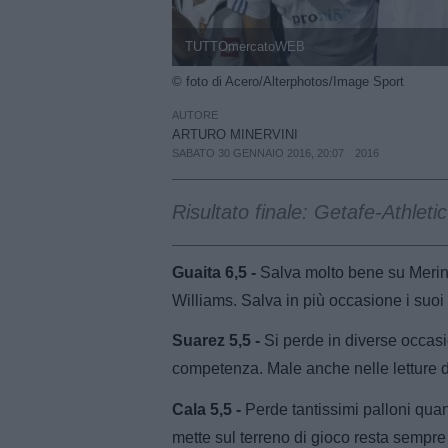
TUTTOmercatoWEB
© foto di Acero/Alterphotos/Image Sport
AUTORE
ARTURO MINERVINI
SABATO 30 GENNAIO 2016, 20:07
2016
Risultato finale: Getafe-Athletic
Guaita 6,5 -
Salva molto bene su Merino 
Williams. Salva in più occasione i suoi
Suarez 5,5 -
Si perde in diverse occasi
competenza. Male anche nelle letture di
Cala 5,5 -
Perde tantissimi palloni quan
mette sul terreno di gioco resta sempre