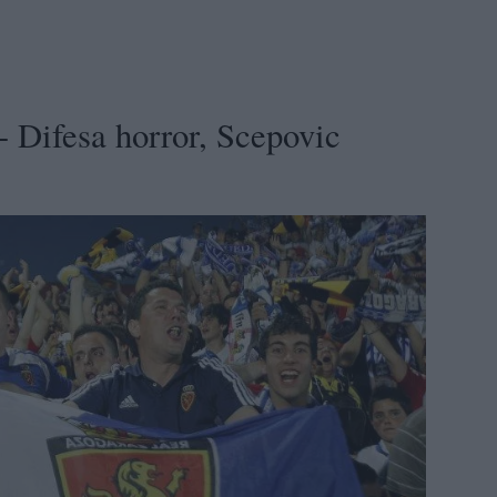
- Difesa horror, Scepovic