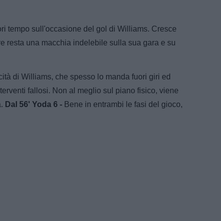
i tempo sull'occasione del gol di Williams. Cresce
ore resta una macchia indelebile sulla sua gara e su
tà di Williams, che spesso lo manda fuori giri ed
erventi fallosi. Non al meglio sul piano fisico, viene
a.
Dal 56' Yoda 6 -
Bene in entrambi le fasi del gioco,