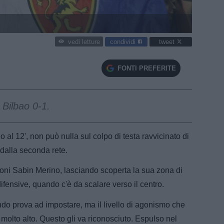
condividi
tweet
vedi letture
FONTI PREFERITE
 Bilbao 0-1.
al 12', non può nulla sul colpo di testa ravvicinato di
 dalla seconda rete.
oni Sabin Merino, lasciando scoperta la sua zona di
fensive, quando c'è da scalare verso il centro.
do prova ad impostare, ma il livello di agonismo che
 molto alto. Questo gli va riconosciuto. Espulso nel