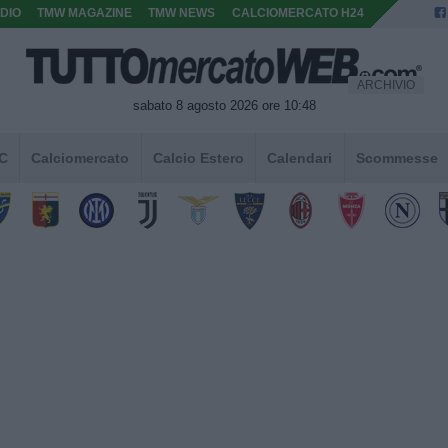
DIO
TMW MAGAZINE
TMW NEWS
CALCIOMERCATO H24
ARCHIVIO
sabato 8 agosto 2026 ore 10:48
 C
Calciomercato
Calcio Estero
Calendari
Scommesse