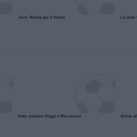
Juve: Nonda per il futuro
La Juve v
Inter: parlano Giggs e Maccarone
Aimar al