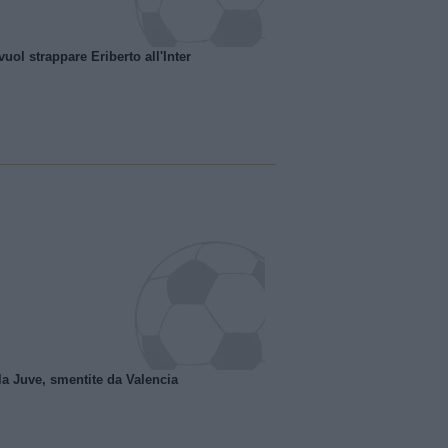
uol strappare Eriberto all'Inter
la Juve, smentite da Valencia