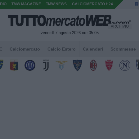
DIO
TMW MAGAZINE
TMW NEWS
CALCIOMERCATO H24
ARCHIVIO
venerdì 7 agosto 2026 ore 05:05
 C
Calciomercato
Calcio Estero
Calendari
Scommesse