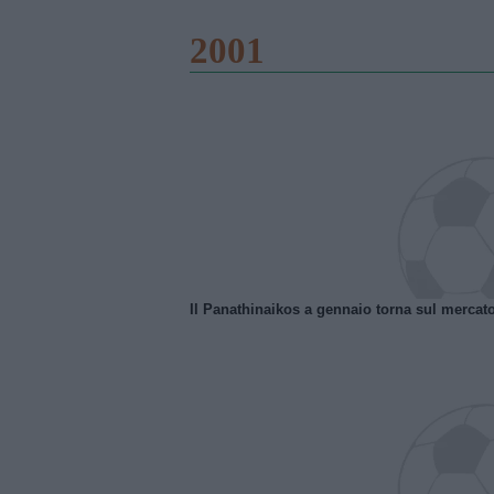
2001
Il Panathinaikos a gennaio torna sul mercat