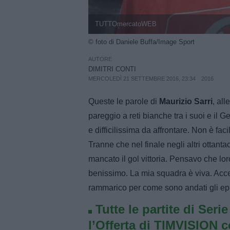
TUTTOmercatoWEB
© foto di Daniele Buffa/Image Sport
AUTORE
DIMITRI CONTI
MERCOLEDÌ 21 SETTEMBRE 2016, 23:34
2016
Queste le parole di
Maurizio Sarri
, al
pareggio a reti bianche tra i suoi e il 
e difficilissima da affrontare. Non è faci
Tranne che nel finale negli altri ottan
mancato il gol vittoria. Pensavo che lor
benissimo. La mia squadra è viva. Acce
rammarico per come sono andati gli epi
Tutte le partite di Seri
l’Offerta di TIMVISION 