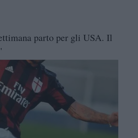
ettimana parto per gli USA. Il
"