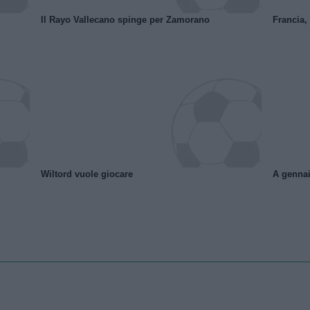
Il Rayo Vallecano spinge per Zamorano
Francia,
Wiltord vuole giocare
A gennai