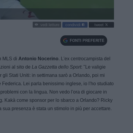
condividi
tweet
vedi letture
FONTI PREFERITE
in MLS di
Antonio Nocerino
. L'ex centrocampista del
zioni al sito de
La Gazzetta dello Sport
: "Le valigie
 gli Stati Uniti: in settimana sarò a Orlando, poi mi
 Federica. Lei parla benissimo inglese, io l'ho studiato
roblemi con la lingua. Non vedo l'ora di giocare in
ng. Kakà come sponsor per lo sbarco a Orlando? Ricky
La sua presenza è stata un stimolo in più per accettare.