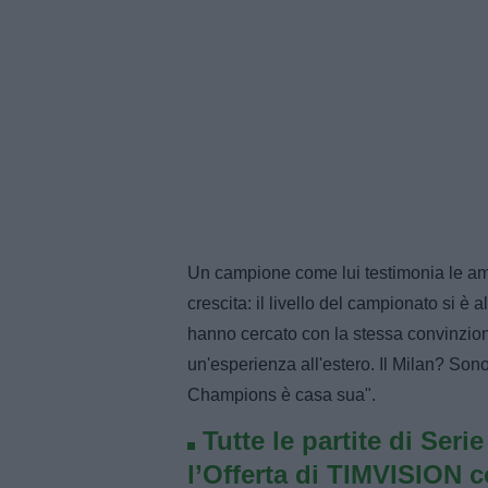
Un campione come lui testimonia le amb
crescita: il livello del campionato si è a
hanno cercato con la stessa convinzione
un'esperienza all'estero. Il Milan? Sono
Champions è casa sua".
Tutte le partite di Seri
l’Offerta di TIMVISION 