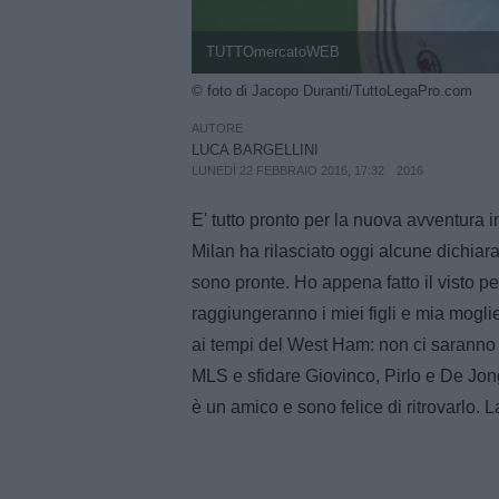
TUTTOmercatoWEB
© foto di Jacopo Duranti/TuttoLegaPro.com
AUTORE
LUCA BARGELLINI
LUNEDÌ 22 FEBBRAIO 2016, 17:32
2016
E' tutto pronto per la nuova avventura 
Milan ha rilasciato oggi alcune dichiara
sono pronte. Ho appena fatto il visto per
raggiungeranno i miei figli e mia moglie
ai tempi del West Ham: non ci saranno p
MLS e sfidare Giovinco, Pirlo e De Jo
è un amico e sono felice di ritrovarlo. 