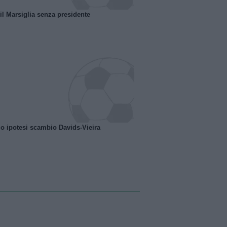
 il Marsiglia senza presidente
o ipotesi scambio Davids-Vieira