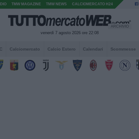
DIO
TMW MAGAZINE
TMW NEWS
CALCIOMERCATO H24
ARCHIVIO
venerdì 7 agosto 2026 ore 22:08
 C
Calciomercato
Calcio Estero
Calendari
Scommesse