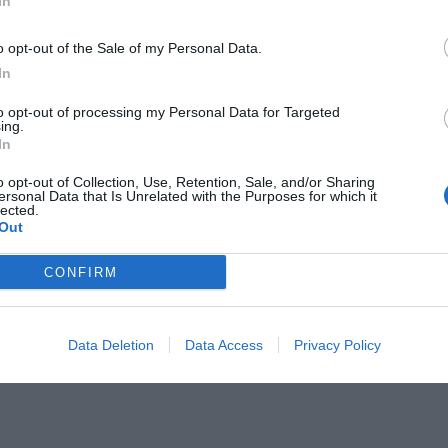
In
o opt-out of the Sale of my Personal Data.
In
to opt-out of processing my Personal Data for Targeted
ing.
In
o opt-out of Collection, Use, Retention, Sale, and/or Sharing
ersonal Data that Is Unrelated with the Purposes for which it
lected.
Out
CONFIRM
Data Deletion
Data Access
Privacy Policy