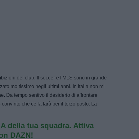
izioni del club. Il soccer e l'MLS sono in grande
lzato moltissimo negli ultimi anni. In Italia non mi
. Da tempo sentivo il desiderio di affrontare
 convinto che ce la farà per il terzo posto. La
e A della tua squadra. Attiva
con DAZN!