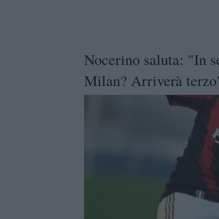
Nocerino saluta: "In s
Milan? Arriverà terzo