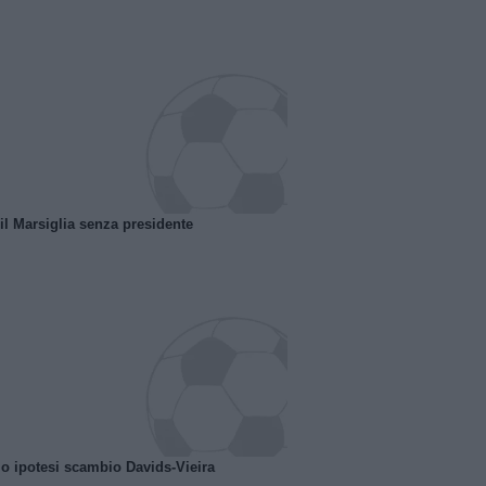
 il Marsiglia senza presidente
o ipotesi scambio Davids-Vieira