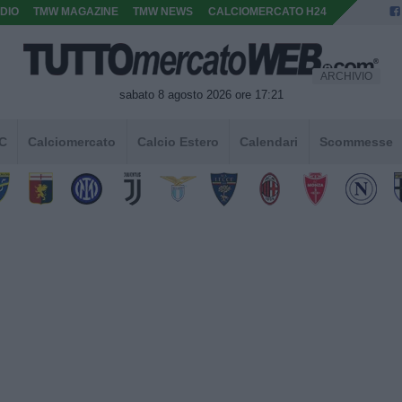
DIO
TMW MAGAZINE
TMW NEWS
CALCIOMERCATO H24
ARCHIVIO
sabato 8 agosto 2026 ore 17:21
 C
Calciomercato
Calcio Estero
Calendari
Scommesse