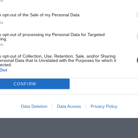
In
o opt-out of the Sale of my Personal Data.
In
to opt-out of processing my Personal Data for Targeted
ing.
In
o opt-out of Collection, Use, Retention, Sale, and/or Sharing
ersonal Data that Is Unrelated with the Purposes for which it
lected.
Out
CONFIRM
Data Deletion
Data Access
Privacy Policy