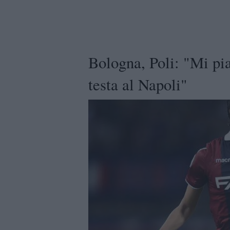
Bologna, Poli: "Mi pi
testa al Napoli"