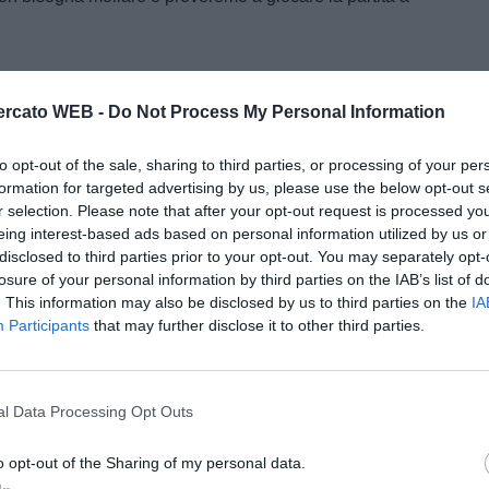
penso a far bene a Bologna. Possiamo fare bene".
rcato WEB -
Do Not Process My Personal Information
e A della tua squadra. Attiva
to opt-out of the sale, sharing to third parties, or processing of your per
con DAZN!
formation for targeted advertising by us, please use the below opt-out s
r selection. Please note that after your opt-out request is processed y
eing interest-based ads based on personal information utilized by us or
disclosed to third parties prior to your opt-out. You may separately opt-
losure of your personal information by third parties on the IAB’s list of
. This information may also be disclosed by us to third parties on the
IA
Participants
that may further disclose it to other third parties.
l Data Processing Opt Outs
o opt-out of the Sharing of my personal data.