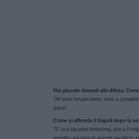
Hai giocato davanti alla difesa. Come
"Mi sono trovato bene, sono a completa
piace".
Come si affronta il Napoli dopo la s
"E' una squadra fortissima, gioca il migl
aspetta una gara di grande sacrificio, 