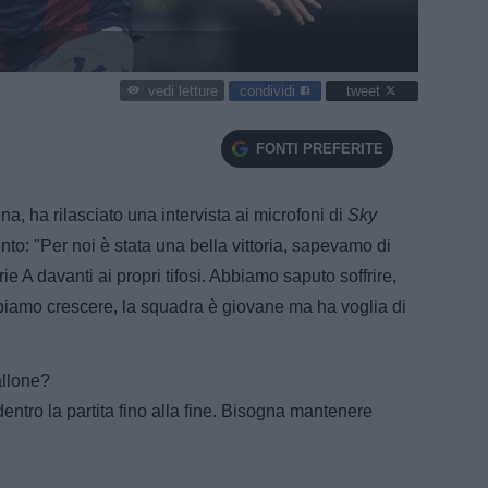
condividi
tweet
vedi letture
FONTI PREFERITE
a, ha rilasciato una intervista ai microfoni di
Sky
ento: "Per noi è stata una bella vittoria, sapevamo di
ie A davanti ai propri tifosi. Abbiamo saputo soffrire,
bbiamo crescere, la squadra è giovane ma ha voglia di
allone?
ntro la partita fino alla fine. Bisogna mantenere