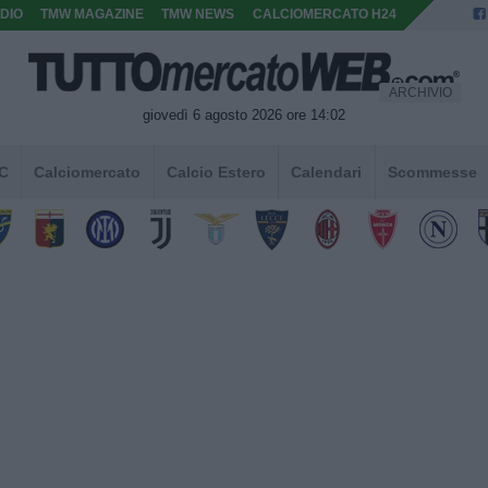
DIO
TMW MAGAZINE
TMW NEWS
CALCIOMERCATO H24
ARCHIVIO
giovedì 6 agosto 2026 ore 14:02
 C
Calciomercato
Calcio Estero
Calendari
Scommesse