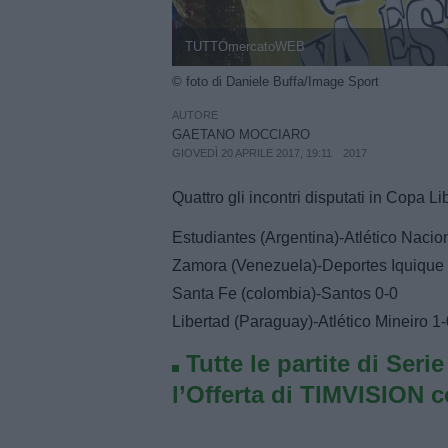
TUTTOmercatoWEB
© foto di Daniele Buffa/Image Sport
AUTORE
GAETANO MOCCIARO
GIOVEDÌ 20 APRILE 2017, 19:11
2017
Quattro gli incontri disputati in Copa Lib
Estudiantes (Argentina)-Atlético Nacio
Zamora (Venezuela)-Deportes Iquique (
Santa Fe (colombia)-Santos 0-0
Libertad (Paraguay)-Atlético Mineiro 1-
Tutte le partite di Seri
l’Offerta di TIMVISION 