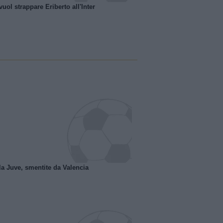
uol strappare Eriberto all'Inter
la Juve, smentite da Valencia