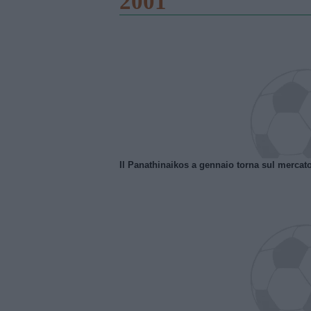
2001
Il Panathinaikos a gennaio torna sul mercat