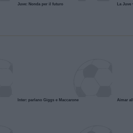
Juve: Nonda per il futuro
La Juve v
Inter: parlano Giggs e Maccarone
Aimar al