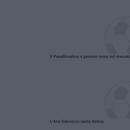
Il Panathinaikos a gennaio torna sul mercat
L'Aris Salonicco vuole Antzas