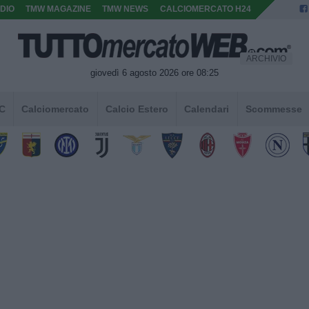
DIO
TMW MAGAZINE
TMW NEWS
CALCIOMERCATO H24
ARCHIVIO
giovedì 6 agosto 2026 ore 08:25
 C
Calciomercato
Calcio Estero
Calendari
Scommesse