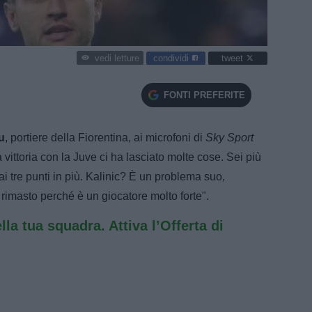
condividi
tweet
vedi letture
FONTI PREFERITE
u
, portiere della Fiorentina, ai microfoni di
Sky Sport
 vittoria con la Juve ci ha lasciato molte cose. Sei più
ai tre punti in più. Kalinic? È un problema suo,
 rimasto perché è un giocatore molto forte".
ella tua squadra. Attiva l’Offerta di