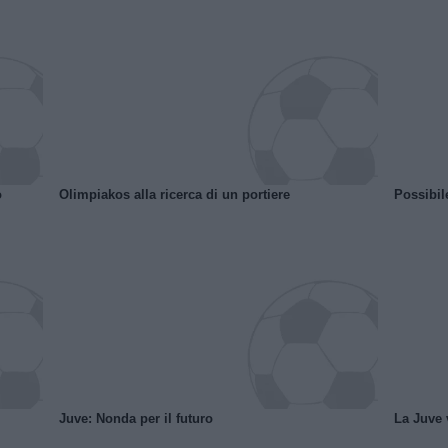
o
Olimpiakos alla ricerca di un portiere
Possibil
Juve: Nonda per il futuro
La Juve v