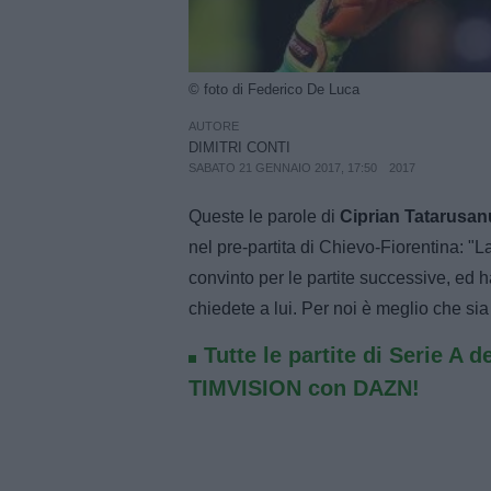
© foto di Federico De Luca
AUTORE
DIMITRI CONTI
SABATO 21 GENNAIO 2017, 17:50
2017
Queste le parole di
Ciprian Tatarusan
nel pre-partita di Chievo-Fiorentina: "La
convinto per le partite successive, ed h
chiedete a lui. Per noi è meglio che sia
Tutte le partite di Serie A d
TIMVISION con DAZN!