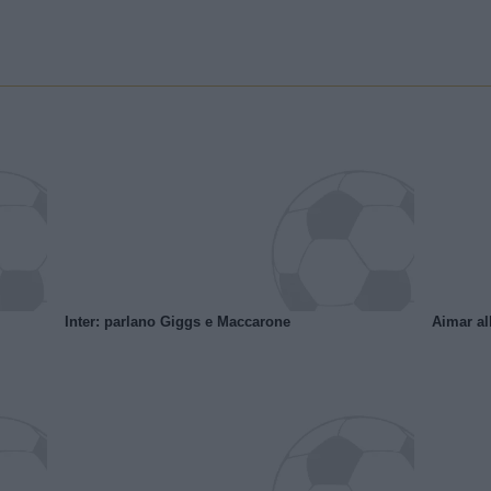
Inter: parlano Giggs e Maccarone
Aimar al