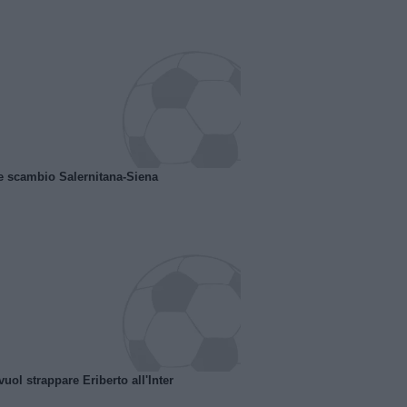
e scambio Salernitana-Siena
uol strappare Eriberto all'Inter