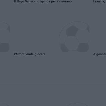
Il Rayo Vallecano spinge per Zamorano
Francia,
Wiltord vuole giocare
A gennai