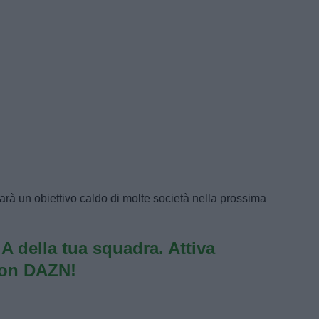
sarà un obiettivo caldo di molte società nella prossima
e A della tua squadra. Attiva
con DAZN!