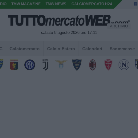
DIO
TMW MAGAZINE
TMW NEWS
CALCIOMERCATO H24
ARCHIVIO
sabato 8 agosto 2026 ore 17:11
 C
Calciomercato
Calcio Estero
Calendari
Scommesse