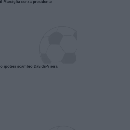
 il Marsiglia senza presidente
o ipotesi scambio Davids-Vieira