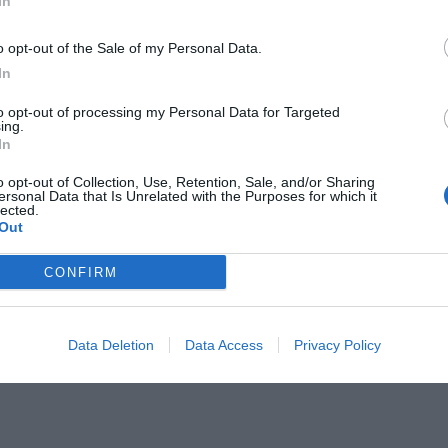
In
o opt-out of the Sale of my Personal Data.
In
to opt-out of processing my Personal Data for Targeted
ing.
In
o opt-out of Collection, Use, Retention, Sale, and/or Sharing
ersonal Data that Is Unrelated with the Purposes for which it
lected.
Out
CONFIRM
Data Deletion
Data Access
Privacy Policy