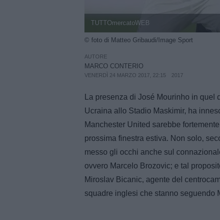
TUTTOmercatoWEB
© foto di Matteo Gribaudi/Image Sport
AUTORE
MARCO CONTERIO
VENERDÌ 24 MARZO 2017, 22:15
2017
La presenza di José Mourinho in quel 
Ucraina allo Stadio Maskimir, ha innesc
Manchester United sarebbe fortemente in
prossima finestra estiva. Non solo, sec
messo gli occhi anche sul connazional
ovvero Marcelo Brozovic; e tal proposit
Miroslav Bicanic, agente del centroca
squadre inglesi che stanno seguendo M