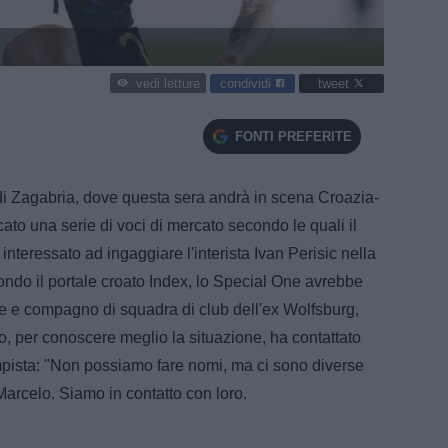
condividi
tweet
vedi letture
FONTI PREFERITE
di Zagabria, dove questa sera andrà in scena Croazia-
ato una serie di voci di mercato secondo le quali il
teressato ad ingaggiare l'interista Ivan Perisic nella
ondo il portale croato Index, lo Special One avrebbe
e e compagno di squadra di club dell'ex Wolfsburg,
o, per conoscere meglio la situazione, ha contattato
mpista: "Non possiamo fare nomi, ma ci sono diverse
arcelo. Siamo in contatto con loro.