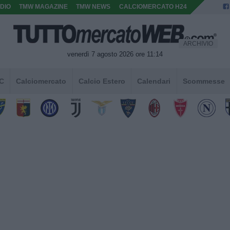
DIO
TMW MAGAZINE
TMW NEWS
CALCIOMERCATO H24
ARCHIVIO
venerdì 7 agosto 2026 ore 11:14
 C
Calciomercato
Calcio Estero
Calendari
Scommesse