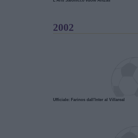
L'Aris Salonicco vuole Antzas
2002
Ufficiale: Farinos dall'Inter al Villareal