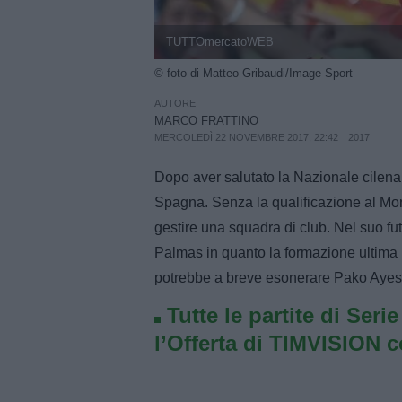
TUTTOmercatoWEB
© foto di Matteo Gribaudi/Image Sport
AUTORE
MARCO FRATTINO
MERCOLEDÌ 22 NOVEMBRE 2017, 22:42
2017
Dopo aver salutato la Nazionale cilena
Spagna. Senza la qualificazione al Mond
gestire una squadra di club. Nel suo fu
Palmas in quanto la formazione ultima ne
potrebbe a breve esonerare Pako Ayes
Tutte le partite di Seri
l’Offerta di TIMVISION 