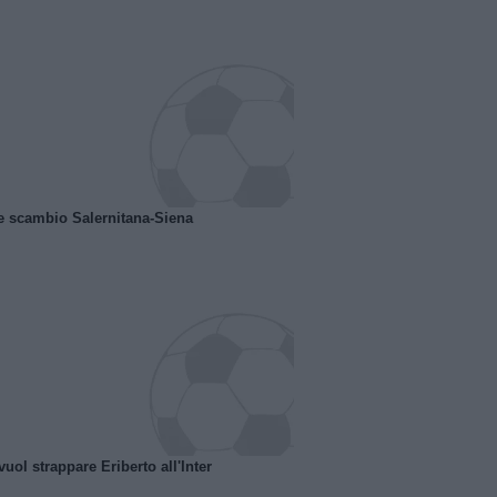
e scambio Salernitana-Siena
uol strappare Eriberto all'Inter