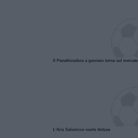
Il Panathinaikos a gennaio torna sul mercat
L'Aris Salonicco vuole Antzas