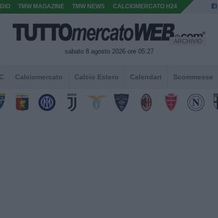
DIO
TMW MAGAZINE
TMW NEWS
CALCIOMERCATO H24
ARCHIVIO
sabato 8 agosto 2026 ore 05:27
 C
Calciomercato
Calcio Estero
Calendari
Scommesse