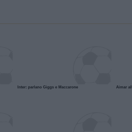
Inter: parlano Giggs e Maccarone
Aimar al