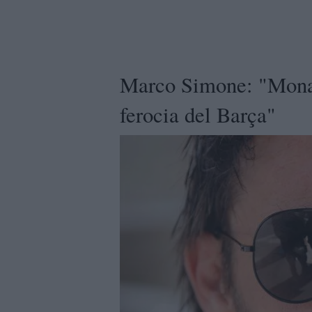
Marco Simone: "Monac
ferocia del Barça"