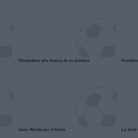
o
Olimpiakos alla ricerca di un portiere
Possibil
Juve: Nonda per il futuro
La Juve v