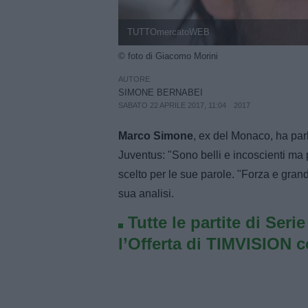
TUTTOmercatoWEB
© foto di Giacomo Morini
AUTORE
SIMONE BERNABEI
SABATO 22 APRILE 2017, 11:04
2017
Marco Simone
, ex del Monaco, ha par
Juventus: "Sono belli e incoscienti ma p
scelto per le sue parole. "Forza e grand
sua analisi.
Tutte le partite di Seri
l’Offerta di TIMVISION 