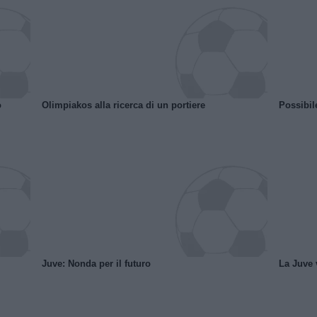
o
Olimpiakos alla ricerca di un portiere
Possibil
Juve: Nonda per il futuro
La Juve v