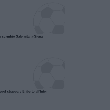
e scambio Salernitana-Siena
uol strappare Eriberto all'Inter