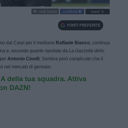
condividi
tweet
vedi letture
FONTI PREFERITE
 no dal Carpi per il mediano
Raffaele Bianco
, continua
iana e, secondo quanto riportato da
La Gazzetta dello
 per
Antonio Cinelli
. Sembra però complicato che il
ri nel mercato di gennaio.
e A della tua squadra. Attiva
con DAZN!