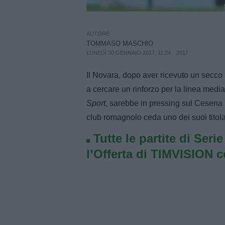
AUTORE
TOMMASO MASCHIO
LUNEDÌ 30 GENNAIO 2017, 11:24
2017
Il Novara, dopo aver ricevuto un secco
a cercare un rinforzo per la linea med
Sport
, sarebbe in pressing sul Cesena
club romagnolo ceda uno dei suoi titola
Tutte le partite di Seri
l’Offerta di TIMVISION 