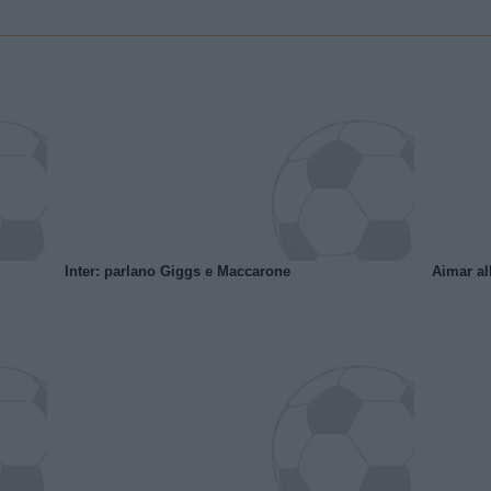
Inter: parlano Giggs e Maccarone
Aimar al