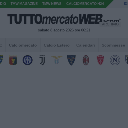
DIO
TMW MAGAZINE
TMW NEWS
CALCIOMERCATO H24
ARCHIVIO
sabato 8 agosto 2026 ore 06:21
 C
Calciomercato
Calcio Estero
Calendari
Scommesse