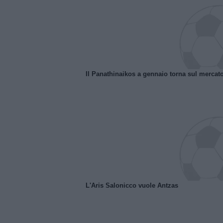
Il Panathinaikos a gennaio torna sul mercat
L'Aris Salonicco vuole Antzas