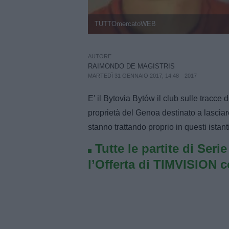
TUTTOmercatoWEB
AUTORE
RAIMONDO DE MAGISTRIS
MARTEDÌ 31 GENNAIO 2017, 14:48
2017
E' il Bytovia Bytów il club sulle tracce
proprietà del Genoa destinato a lasciare
stanno trattando proprio in questi istanti
Tutte le partite di Seri
l’Offerta di TIMVISION 