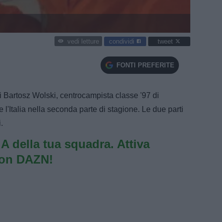
condividi
tweet
vedi letture
FONTI PREFERITE
 di Bartosz Wolski, centrocampista classe '97 di
 l'Italia nella seconda parte di stagione. Le due parti
.
e A della tua squadra. Attiva
con DAZN!