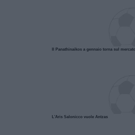
Il Panathinaikos a gennaio torna sul mercat
L'Aris Salonicco vuole Antzas