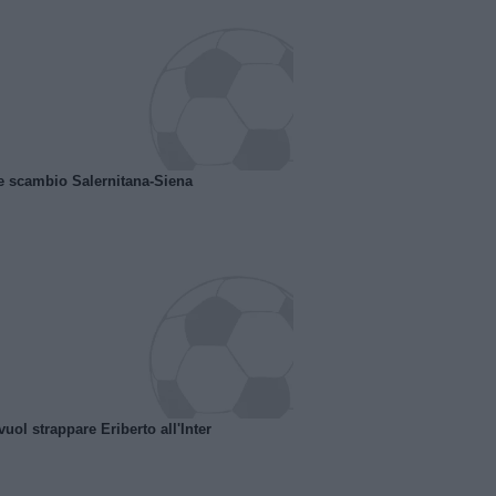
e scambio Salernitana-Siena
uol strappare Eriberto all'Inter