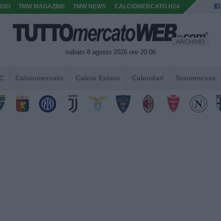
DIO
TMW MAGAZINE
TMW NEWS
CALCIOMERCATO H24
ARCHIVIO
sabato 8 agosto 2026 ore 20:06
 C
Calciomercato
Calcio Estero
Calendari
Scommesse