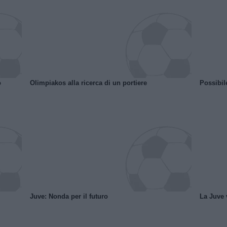
o
Olimpiakos alla ricerca di un portiere
Possibil
Juve: Nonda per il futuro
La Juve v